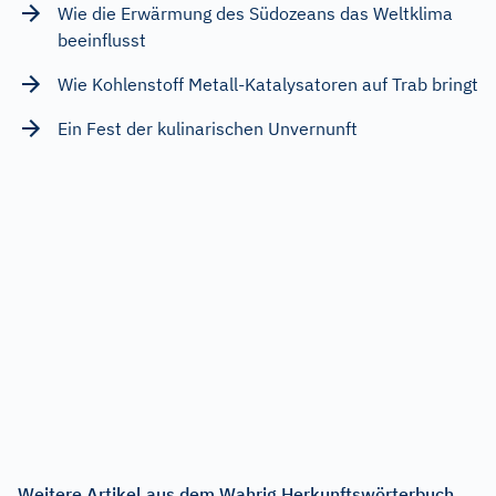
Wie die Erwärmung des Südozeans das Weltklima
beeinflusst
Wie Kohlenstoff Metall-Katalysatoren auf Trab bringt
Ein Fest der kulinarischen Unvernunft
Weitere Artikel aus dem Wahrig Herkunftswörterbuch