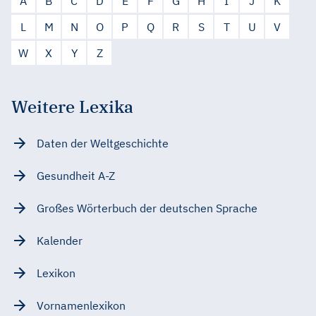
A
B
C
D
E
F
G
H
I
J
K
L
M
N
O
P
Q
R
S
T
U
V
W
X
Y
Z
Weitere Lexika
Daten der Weltgeschichte
Gesundheit A-Z
Großes Wörterbuch der deutschen Sprache
Kalender
Lexikon
Vornamenlexikon