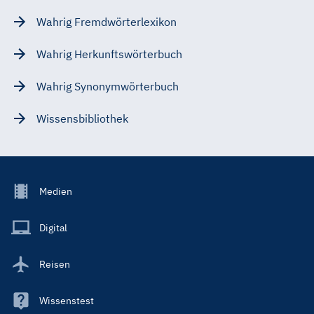
Wahrig Fremdwörterlexikon
Wahrig Herkunftswörterbuch
Wahrig Synonymwörterbuch
Wissensbibliothek
Footer
Medien
Menu
Main
Digital
Reisen
Wissenstest