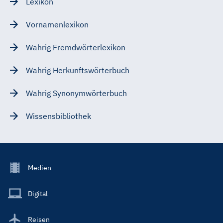
Lexikon
Vornamenlexikon
Wahrig Fremdwörterlexikon
Wahrig Herkunftswörterbuch
Wahrig Synonymwörterbuch
Wissensbibliothek
Footer
Medien
Menu
Main
Digital
Reisen