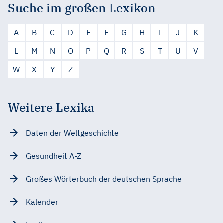
Suche im großen Lexikon
A
B
C
D
E
F
G
H
I
J
K
L
M
N
O
P
Q
R
S
T
U
V
W
X
Y
Z
Weitere Lexika
Daten der Weltgeschichte
Gesundheit A-Z
Großes Wörterbuch der deutschen Sprache
Kalender