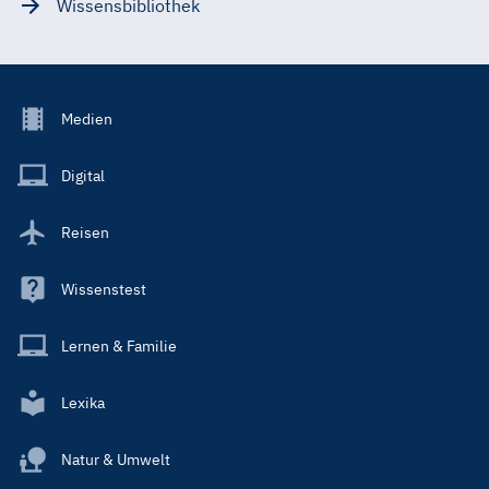
Wissensbibliothek
Footer
Medien
Menu
Main
Digital
Reisen
Wissenstest
Lernen & Familie
Lexika
Natur & Umwelt