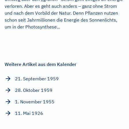
verloren. Aber es geht auch anders – ganz ohne Strom
und nach dem Vorbild der Natur. Denn Pflanzen nutzen
schon seit Jahrmillionen die Energie des Sonnenlichts,
um in der Photosynthese...
Weitere Artikel aus dem Kalender
21. September 1959
28. Oktober 1959
1. November 1955
11. Mai 1926