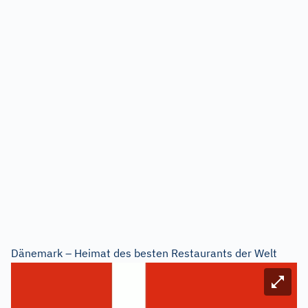
Dänemark – Heimat des besten Restaurants der Welt
Bild ve