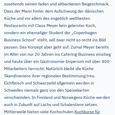
zusehends seinen faden und altbackenen Beigeschmack.
Dass der Mann hinter dem Aufschwung der dänischen
Küche und vor allem des angeblich weltbesten
Restaurants mit Claus Meyer kein gelernter Koch,
sondern ein ehemaliger Student der „Copenhagen
Business School“ steht, will zwar nicht so recht ins Bild
passen. Das Konzept aber geht auf. Zumal Meyer bereits
im Alter von nur 20 Jahren ins Catering-Business einstieg
und heute über ein Gastronomie-Imperium mit über 400
Mitarbeitern herrscht. Natürlich bleibt die Küche
Skandinaviens ihrer regionalen Bestimmung treu.
Elchfleisch und Schwarzwild allgemein werden in
Schweden niemals ganz von den Speisekarten
verschwinden. In Finnland und Norwegens Küche werden
auch in Zukunft auf Lachs und Schalentiere setzen.
Mittlerweile bieten viele Kochschulen
Kochkurse für