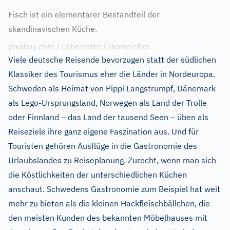
Fisch ist ein elementarer Bestandteil der
skandinavischen Küche.
pixabay.com / Laborratte / Gemeinfrei
Viele deutsche Reisende bevorzugen statt der südlichen
Klassiker des Tourismus eher die Länder in Nordeuropa.
Schweden als Heimat von Pippi Langstrumpf, Dänemark
als Lego-Ursprungsland, Norwegen als Land der Trolle
oder Finnland – das Land der tausend Seen – üben als
Reiseziele ihre ganz eigene Faszination aus. Und für
Touristen gehören Ausflüge in die Gastronomie des
Urlaubslandes zu Reiseplanung. Zurecht, wenn man sich
die Köstlichkeiten der unterschiedlichen Küchen
anschaut. Schwedens Gastronomie zum Beispiel hat weit
mehr zu bieten als die kleinen Hackfleischbällchen, die
den meisten Kunden des bekannten Möbelhauses mit