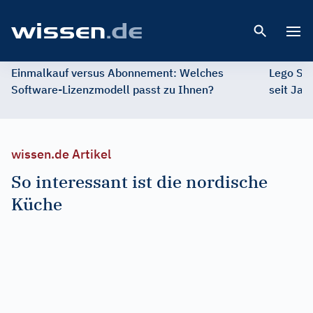
Open 
Einmalkauf versus Abonnement: Welches
Lego St
Software-Lizenzmodell passt zu Ihnen?
seit Jah
wissen.de Artikel
So interessant ist die nordische
Küche