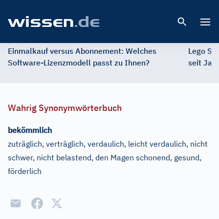
Open 
Einmalkauf versus Abonnement: Welches
Lego St
Software-Lizenzmodell passt zu Ihnen?
seit Jah
Wahrig Synonymwörterbuch
bekömmlich
zuträglich, verträglich, verdaulich, leicht verdaulich, nicht
schwer, nicht belastend, den Magen schonend, gesund,
förderlich