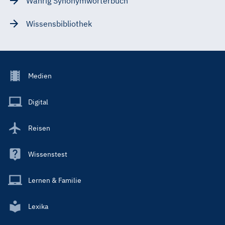
Wahrig Synonymwörterbuch
Wissensbibliothek
Footer
Medien
Menu
Main
Digital
Reisen
Wissenstest
Lernen & Familie
Lexika