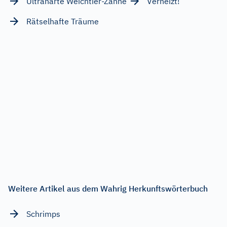
Ultraharte Weichtier-Zähne
Verheizt!
Rätselhafte Träume
Weitere Artikel aus dem Wahrig Herkunftswörterbuch
Schrimps