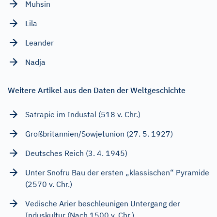
Muhsin
Lila
Leander
Nadja
Weitere Artikel aus den Daten der Weltgeschichte
Satrapie im Industal (518 v. Chr.)
Großbritannien/Sowjetunion (27. 5. 1927)
Deutsches Reich (3. 4. 1945)
Unter Snofru Bau der ersten „klassischen“ Pyramide
(2570 v. Chr.)
Vedische Arier beschleunigen Untergang der
Induskultur (Nach 1500 v. Chr.)