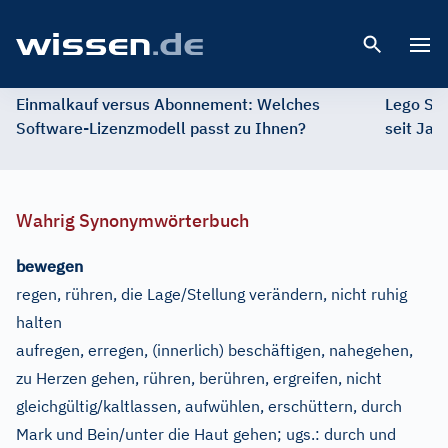
Open 
Einmalkauf versus Abonnement: Welches
Lego St
Software-Lizenzmodell passt zu Ihnen?
seit Jah
Wahrig Synonymwörterbuch
bewegen
regen, rühren, die Lage/Stellung verändern, nicht ruhig
halten
aufregen, erregen, (innerlich) beschäftigen, nahegehen,
zu Herzen gehen, rühren, berühren, ergreifen, nicht
gleichgültig/kaltlassen, aufwühlen, erschüttern, durch
Mark und Bein/unter die Haut gehen
;
ugs.:
durch und