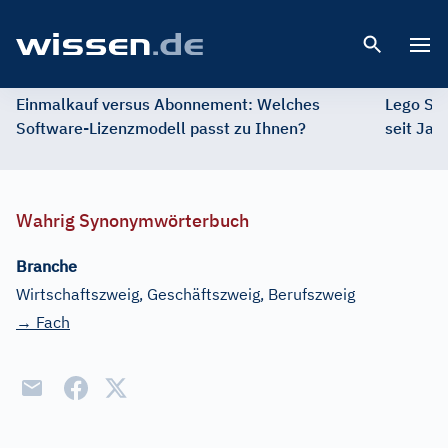
Open 
Einmalkauf versus Abonnement: Welches
Lego St
Software-Lizenzmodell passt zu Ihnen?
seit Jah
Wahrig Synonymwörterbuch
Branche
Wirtschaftszweig, Geschäftszweig, Berufszweig
→ Fach