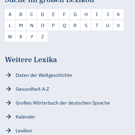
A
B
C
D
E
F
G
H
I
J
K
L
M
N
O
P
Q
R
S
T
U
V
W
X
Y
Z
Weitere Lexika
Daten der Weltgeschichte
Gesundheit A-Z
Großes Wörterbuch der deutschen Sprache
Kalender
Lexikon