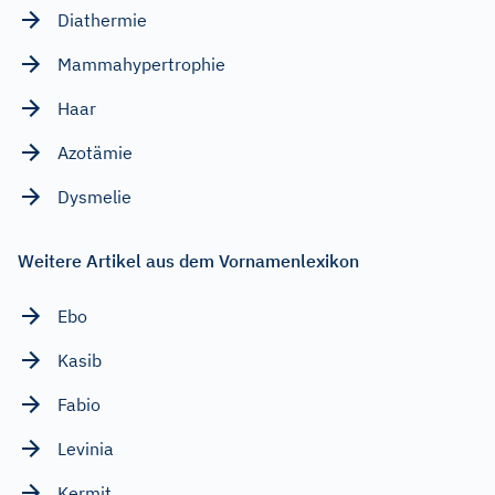
Diathermie
Mammahypertrophie
Haar
Azotämie
Dysmelie
Weitere Artikel aus dem Vornamenlexikon
Ebo
Kasib
Fabio
Levinia
Kermit