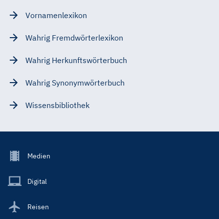
Vornamenlexikon
Wahrig Fremdwörterlexikon
Wahrig Herkunftswörterbuch
Wahrig Synonymwörterbuch
Wissensbibliothek
Footer
Medien
Menu
Main
Digital
Reisen