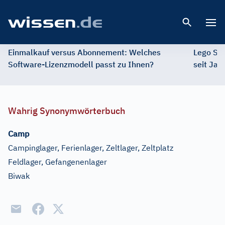
Open 
Einmalkauf versus Abonnement: Welches
Lego St
Software-Lizenzmodell passt zu Ihnen?
seit Jah
Wahrig Synonymwörterbuch
Camp
Campinglager, Ferienlager, Zeltlager, Zeltplatz
Feldlager, Gefangenenlager
Biwak