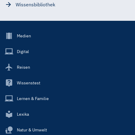
Wissensbibliothek
Footer
Medien
Menu
Main
Digital
Reisen
Wissenstest
Lernen & Familie
Lexika
Natur & Umwelt