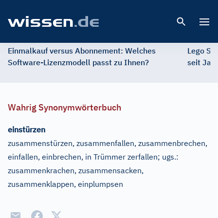
Open 
Einmalkauf versus Abonnement: Welches
Lego St
Software-Lizenzmodell passt zu Ihnen?
seit Jah
Wahrig Synonymwörterbuch
einstürzen
zusammenstürzen, zusammenfallen, zusammenbrechen,
einfallen, einbrechen, in Trümmer zerfallen
;
ugs.:
zusammenkrachen, zusammensacken,
zusammenklappen, einplumpsen