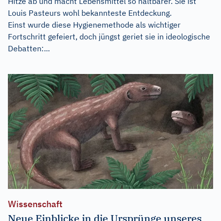
Hitze ab und macht Lebensmittel so haltbarer. Sie ist
Louis Pasteurs wohl bekannteste Entdeckung.
Einst wurde diese Hygienemethode als wichtiger
Fortschritt gefeiert, doch jüngst geriet sie in ideologische
Debatten:...
Wissenschaft
Neue Einblicke in die Ursprünge unseres