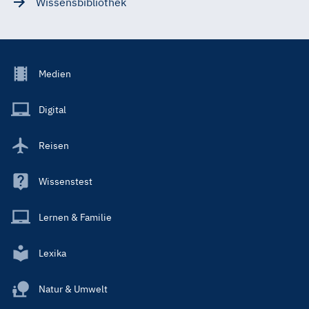
Wissensbibliothek
Footer
Medien
Menu
Main
Digital
Reisen
Wissenstest
Lernen & Familie
Lexika
Natur & Umwelt