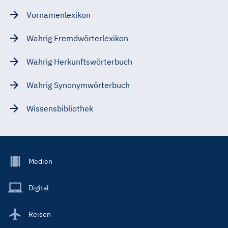
Vornamenlexikon
Wahrig Fremdwörterlexikon
Wahrig Herkunftswörterbuch
Wahrig Synonymwörterbuch
Wissensbibliothek
Footer
Medien
Menu
Main
Digital
Reisen