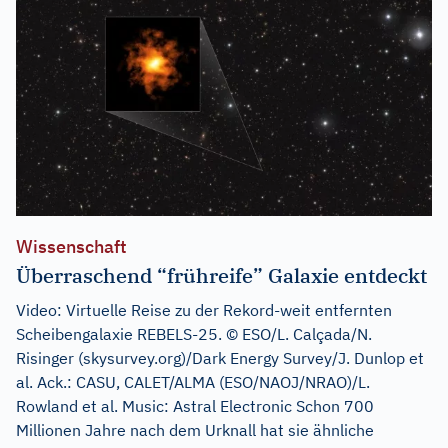
Wissenschaft
Überraschend “frühreife” Galaxie entdeckt
Video: Virtuelle Reise zu der Rekord-weit entfernten
Scheibengalaxie REBELS-25. © ESO/L. Calçada/N.
Risinger (skysurvey.org)/Dark Energy Survey/J. Dunlop et
al. Ack.: CASU, CALET/ALMA (ESO/NAOJ/NRAO)/L.
Rowland et al. Music: Astral Electronic Schon 700
Millionen Jahre nach dem Urknall hat sie ähnliche