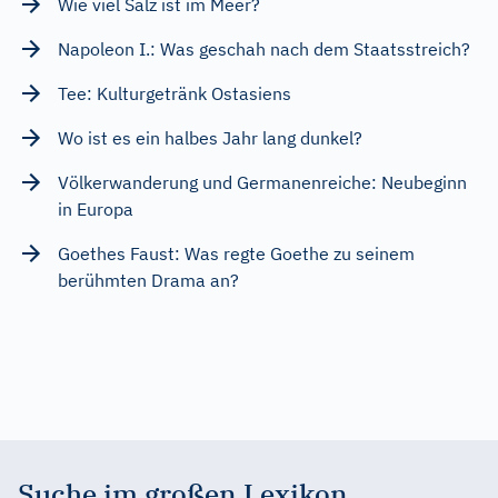
Wie viel Salz ist im Meer?
Napoleon I.: Was geschah nach dem Staatsstreich?
Tee: Kulturgetränk Ostasiens
Wo ist es ein halbes Jahr lang dunkel?
Völkerwanderung und Germanenreiche: Neubeginn
in Europa
Goethes Faust: Was regte Goethe zu seinem
berühmten Drama an?
Suche im großen Lexikon