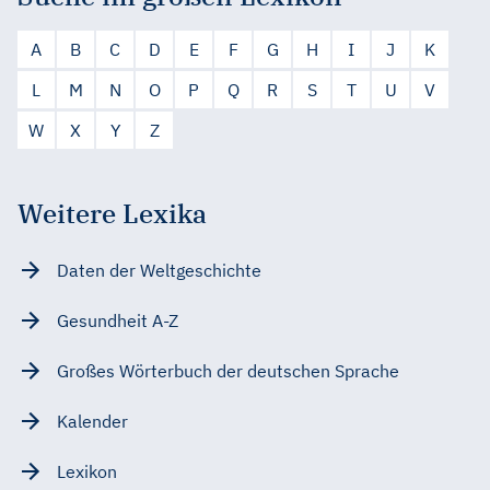
A
B
C
D
E
F
G
H
I
J
K
L
M
N
O
P
Q
R
S
T
U
V
W
X
Y
Z
Weitere Lexika
Daten der Weltgeschichte
Gesundheit A-Z
Großes Wörterbuch der deutschen Sprache
Kalender
Lexikon