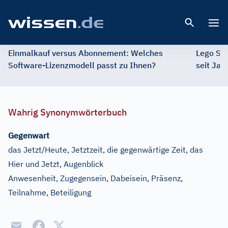
Open 
Einmalkauf versus Abonnement: Welches
Lego St
Software-Lizenzmodell passt zu Ihnen?
seit Jah
Wahrig Synonymwörterbuch
Gegenwart
das Jetzt/Heute, Jetztzeit, die gegenwärtige Zeit, das
Hier und Jetzt, Augenblick
Anwesenheit, Zugegensein, Dabeisein, Präsenz,
Teilnahme, Beteiligung