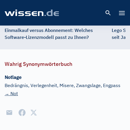
Open 
Einmalkauf versus Abonnement: Welches
Lego St
Software-Lizenzmodell passt zu Ihnen?
seit Jah
Wahrig Synonymwörterbuch
Notlage
Bedrängnis, Verlegenheit, Misere, Zwangslage, Engpass
→ Not