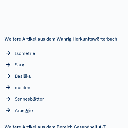
Weitere Artikel aus dem Wahrig Herkunftswörterbuch
Isometrie
Sarg
Basilika
meiden
Sennesblätter
Arpeggio
Weitere Artikel aus dem Bereich Gesundheit A-Z