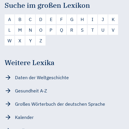
Suche im großen Lexikon
A
B
C
D
E
F
G
H
I
J
K
L
M
N
O
P
Q
R
S
T
U
V
W
X
Y
Z
Weitere Lexika
Daten der Weltgeschichte
Gesundheit A-Z
Großes Wörterbuch der deutschen Sprache
Kalender