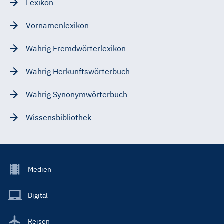
Lexikon
Vornamenlexikon
Wahrig Fremdwörterlexikon
Wahrig Herkunftswörterbuch
Wahrig Synonymwörterbuch
Wissensbibliothek
Footer
Medien
Menu
Main
Digital
Reisen