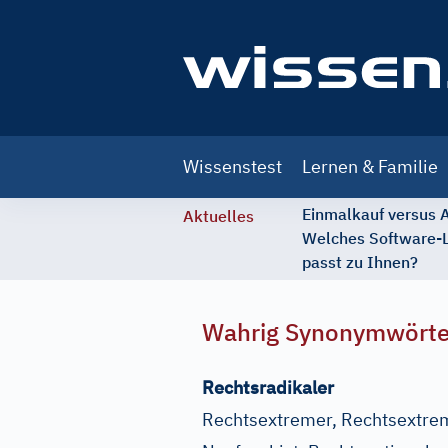
Main
Wissenstest
Lernen & Familie
navigation
Einmalkauf versus
Aktuelles
Welches Software-
passt zu Ihnen?
Wahrig Synonymwört
Rechtsradikaler
Rechtsextremer, Rechtsextremis