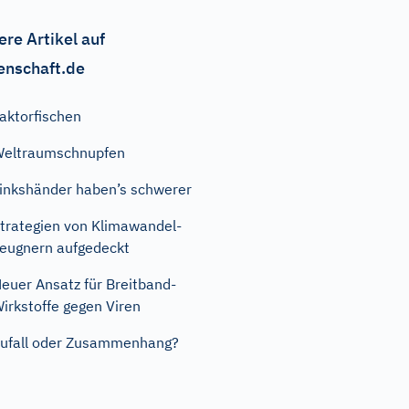
ere Artikel auf
enschaft.de
aktorfischen
eltraumschnupfen
inkshänder haben’s schwerer
trategien von Klimawandel-
eugnern aufgedeckt
euer Ansatz für Breitband-
irkstoffe gegen Viren
ufall oder Zusammenhang?