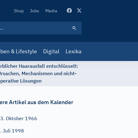
Secondary
Shop
Jobs
Media
Navigation
ben & Lifestyle
Digital
Lexika
rblicher Haarausfall entschlüsselt:
rsachen, Mechanismen und nicht-
perative Lösungen
ere Artikel aus dem Kalender
3. Oktober 1966
. Juli 1998