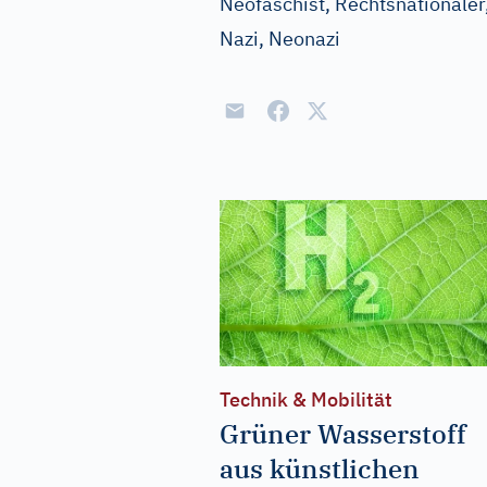
Neofaschist, Rechtsnationaler,
Nazi, Neonazi
Technik & Mobilität
Grüner Wasserstoff
aus künstlichen