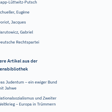
app-Lüttwitz-Putsch
chueller, Eugène
oriot, Jacques
arutowicz, Gabriel
eutsche Rechtspartei
ere Artikel aus der
ensbibliothek
as Judentum – ein ewiger Bund
it Jahwe
ationalsozialismus und Zweiter
eltkrieg – Europa in Trümmern