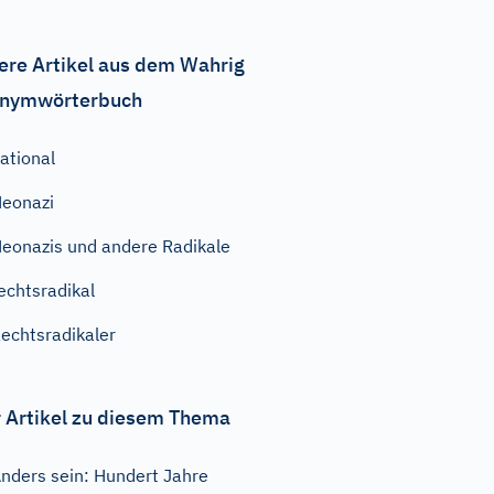
ere Artikel aus dem Wahrig
nymwörterbuch
ational
eonazi
eonazis und andere Radikale
echtsradikal
echtsradikaler
 Artikel zu diesem Thema
nders sein: Hundert Jahre