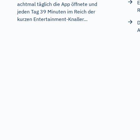
E
achtmal täglich die App öffnete und
R
jeden Tag 39 Minuten im Reich der
kurzen Entertainment-Knaller...
D
A