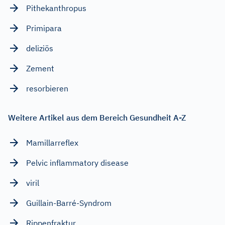
Pithekanthropus
Primipara
deliziös
Zement
resorbieren
Weitere Artikel aus dem Bereich Gesundheit A-Z
Mamillarreflex
Pelvic inflammatory disease
viril
Guillain-Barré-Syndrom
Rippenfraktur