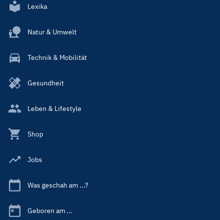
Lexika
Natur & Umwelt
Technik & Mobilität
Gesundheit
Leben & Lifestyle
Shop
Jobs
Was geschah am ...?
Geboren am ...