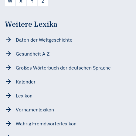
W
X
Y
Z
Weitere Lexika
Daten der Weltgeschichte
Gesundheit A-Z
Großes Wörterbuch der deutschen Sprache
Kalender
Lexikon
Vornamenlexikon
Wahrig Fremdwörterlexikon