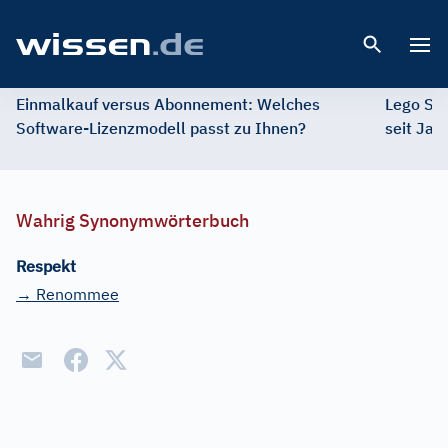
Open 
Einmalkauf versus Abonnement: Welches
Lego St
Software-Lizenzmodell passt zu Ihnen?
seit Jah
Wahrig Synonymwörterbuch
Respekt
→ Renommee