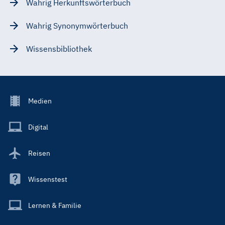
Wahrig Herkunftswörterbuch
Wahrig Synonymwörterbuch
Wissensbibliothek
Footer
Medien
Menu
Main
Digital
Reisen
Wissenstest
Lernen & Familie