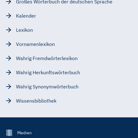
Großes Wörterbuch der deutschen Sprache
Kalender
Lexikon
Vornamenlexikon
Wahrig Fremdwörterlexikon
Wahrig Herkunftswörterbuch
Wahrig Synonymwörterbuch
Wissensbibliothek
Footer
Medien