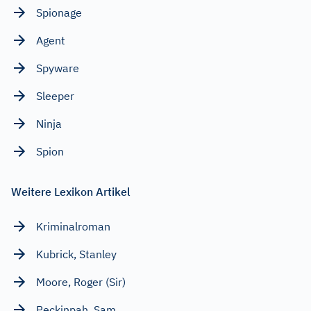
Spionage
Agent
Spyware
Sleeper
Ninja
Spion
Weitere Lexikon Artikel
Kriminalroman
Kubrick, Stanley
Moore, Roger (Sir)
Peckinpah, Sam