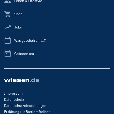
Leben & Lifestyle
Shop
Jobs
Was geschah am ...?
Geboren am ...
Footer
Impressum
Menu
Datenschutz
Legal
Datenschutzeinstellungen
Erklärung zur Barrierefreiheit