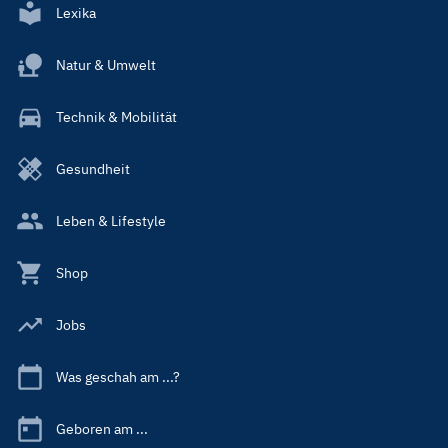
Lexika
Natur & Umwelt
Technik & Mobilität
Gesundheit
Leben & Lifestyle
Shop
Jobs
Was geschah am ...?
Geboren am ...