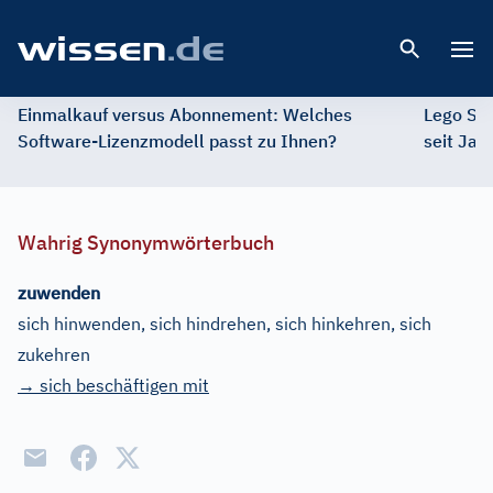
Open 
Einmalkauf versus Abonnement: Welches
Lego St
Software-Lizenzmodell passt zu Ihnen?
seit Jah
Wahrig Synonymwörterbuch
zuwenden
sich hinwenden, sich hindrehen, sich hinkehren, sich
zukehren
→ sich beschäftigen mit