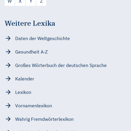
W
X
Y
Z
Weitere Lexika
Daten der Weltgeschichte
Gesundheit A-Z
Großes Wörterbuch der deutschen Sprache
Kalender
Lexikon
Vornamenlexikon
Wahrig Fremdwörterlexikon