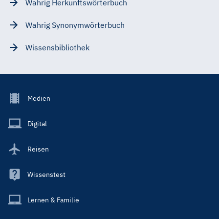
Wahrig Herkunftswörterbuch
Wahrig Synonymwörterbuch
Wissensbibliothek
Footer
Medien
Menu
Main
Digital
Reisen
Wissenstest
Lernen & Familie