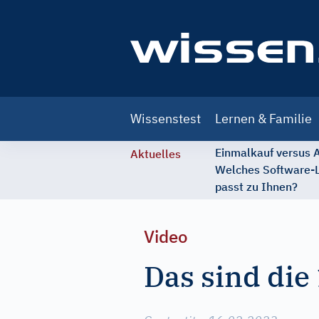
Main
Wissenstest
Lernen & Familie
navigation
Einmalkauf versus
Aktuelles
Welches Software-
passt zu Ihnen?
Video
Das sind die