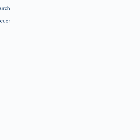
urch
euer