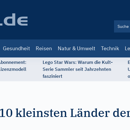
Gesundheit
Reisen
Natur & Umwelt
Technik
Le
 Abonnement:
Lego Star Wars: Warum die Kult-
E
Lizenzmodell
Serie Sammler seit Jahrzehnten
U
fasziniert
o
 10 kleinsten Länder de