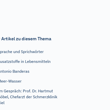
 Artikel zu diesem Thema
prache und Sprichwörter
usatzstoffe in Lebensmitteln
ntonio Banderas
Meer-Wasser
m Gespräch: Prof. Dr. Hartmut
öbel, Chefarzt der Schmerzklinik
iel