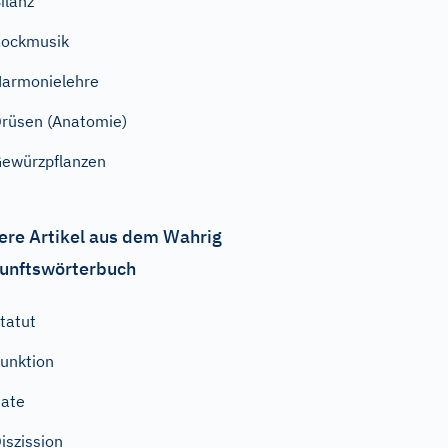
ilanz
ockmusik
armonielehre
rüsen (Anatomie)
ewürzpflanzen
ere Artikel aus dem Wahrig
unftswörterbuch
tatut
unktion
ate
iszission