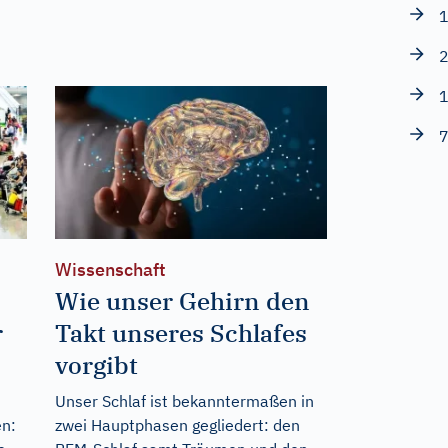
1
2
1
7
Wissenschaft
Wie unser Gehirn den
r
Takt unseres Schlafes
vorgibt
Unser Schlaf ist bekanntermaßen in
en:
zwei Hauptphasen gegliedert: den