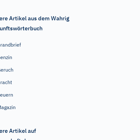
ere Artikel aus dem Wahrig
unftswörterbuch
randbrief
enzin
eruch
racht
euern
agazin
ere Artikel auf