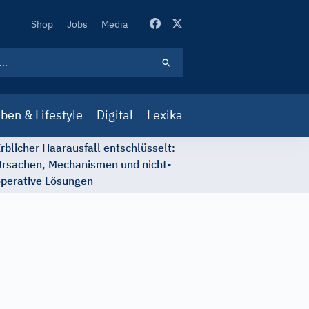
Secondary
Shop
Jobs
Media
Navigation
ben & Lifestyle
Digital
Lexika
rblicher Haarausfall entschlüsselt:
rsachen, Mechanismen und nicht-
perative Lösungen