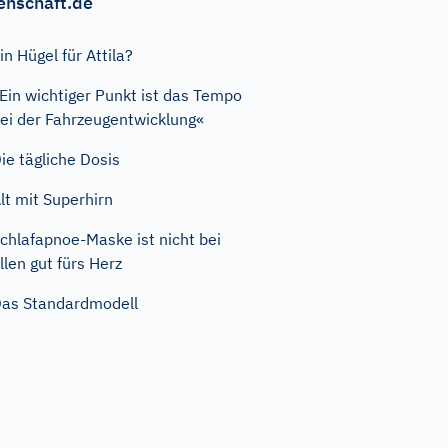
enschaft.de
in Hügel für Attila?
Ein wichtiger Punkt ist das Tempo
ei der Fahrzeugentwicklung«
ie tägliche Dosis
lt mit Superhirn
chlafapnoe-Maske ist nicht bei
llen gut fürs Herz
as Standardmodell