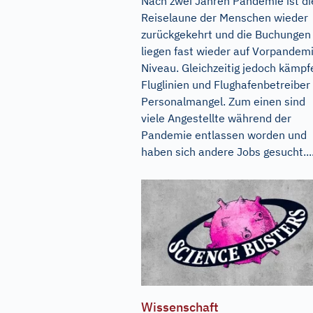
Nach zwei Jahren Pandemie ist di
Reiselaune der Menschen wieder
zurückgekehrt und die Buchungen
liegen fast wieder auf Vorpandem
Niveau. Gleichzeitig jedoch kämpf
Fluglinien und Flughafenbetreiber
Personalmangel. Zum einen sind
viele Angestellte während der
Pandemie entlassen worden und
haben sich andere Jobs gesucht...
Wissenschaft