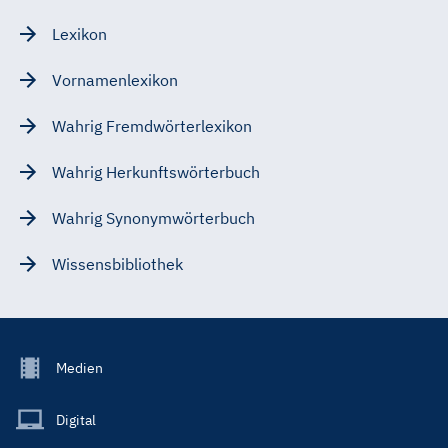
Lexikon
Vornamenlexikon
Wahrig Fremdwörterlexikon
Wahrig Herkunftswörterbuch
Wahrig Synonymwörterbuch
Wissensbibliothek
Footer
Medien
Menu
Main
Digital