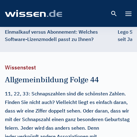
Open 
Einmalkauf versus Abonnement: Welches
Lego St
Software-Lizenzmodell passt zu Ihnen?
seit Jah
Wissenstest
Allgemeinbildung Folge 44
11, 22, 33: Schnapszahlen sind die schönsten Zahlen.
Finden Sie nicht auch? Vielleicht liegt es einfach daran,
dass wir eine Ziffer doppelt sehen. Oder daran, dass wir
mit der Schnapszahl einen ganz besonderen Geburtstag
feiern. Jeder wird das anders sehen. Denn
jeder verknüpft andere Assoziationen mit