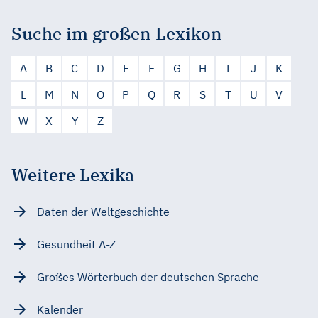
Suche im großen Lexikon
A
B
C
D
E
F
G
H
I
J
K
L
M
N
O
P
Q
R
S
T
U
V
W
X
Y
Z
Weitere Lexika
Daten der Weltgeschichte
Gesundheit A-Z
Großes Wörterbuch der deutschen Sprache
Kalender