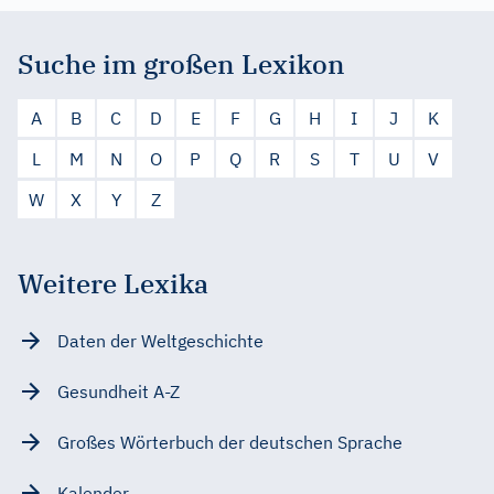
Suche im großen Lexikon
A
B
C
D
E
F
G
H
I
J
K
L
M
N
O
P
Q
R
S
T
U
V
W
X
Y
Z
Weitere Lexika
Daten der Weltgeschichte
Gesundheit A-Z
Großes Wörterbuch der deutschen Sprache
Kalender