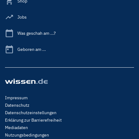
Shop
Jobs
Was geschah am ...?
Geboren am ...
Footer
Impressum
Menu
Datenschutz
Legal
Datenschutzeinstellungen
Erklärung zur Barrierefreiheit
Mediadaten
Nutzungsbedingungen