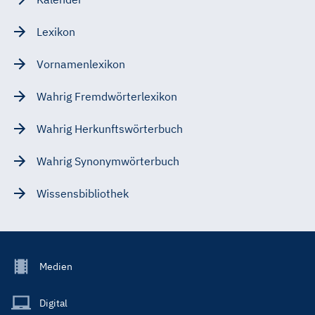
Lexikon
Vornamenlexikon
Wahrig Fremdwörterlexikon
Wahrig Herkunftswörterbuch
Wahrig Synonymwörterbuch
Wissensbibliothek
Footer
Medien
Menu
Main
Digital