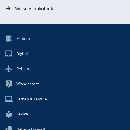
Wissensbibliothek
Footer
Medien
Menu
Main
Digital
Reisen
Wissenstest
Lernen & Familie
Lexika
Natur & Umwelt