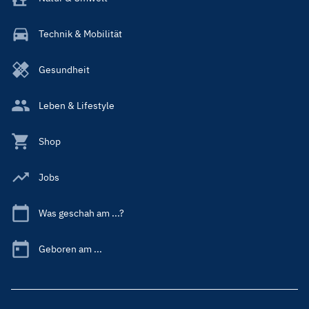
Technik & Mobilität
Gesundheit
Leben & Lifestyle
Shop
Jobs
Was geschah am ...?
Geboren am ...