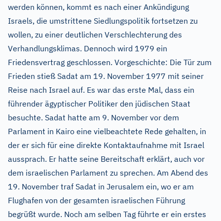
werden können, kommt es nach einer Ankündigung
Israels, die umstrittene Siedlungspolitik fortsetzen zu
wollen, zu einer deutlichen Verschlechterung des
Verhandlungsklimas. Dennoch wird 1979 ein
Friedensvertrag geschlossen. Vorgeschichte: Die Tür zum
Frieden stieß Sadat am 19. November 1977 mit seiner
Reise nach Israel auf. Es war das erste Mal, dass ein
führender ägyptischer Politiker den jüdischen Staat
besuchte. Sadat hatte am 9. November vor dem
Parlament in Kairo eine vielbeachtete Rede gehalten, in
der er sich für eine direkte Kontaktaufnahme mit Israel
aussprach. Er hatte seine Bereitschaft erklärt, auch vor
dem israelischen Parlament zu sprechen. Am Abend des
19. November traf Sadat in Jerusalem ein, wo er am
Flughafen von der gesamten israelischen Führung
begrüßt wurde. Noch am selben Tag führte er ein erstes