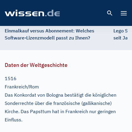
Open 
Einmalkauf versus Abonnement: Welches
Lego St
Software-Lizenzmodell passt zu Ihnen?
seit Jah
Daten der Weltgeschichte
1516
Frankreich/Rom
Das Konkordat von Bologna bestätigt die königlichen
Sonderrechte über die französische (gallikanische)
Kirche. Das Papsttum hat in Frankreich nur geringen
Einfluss.