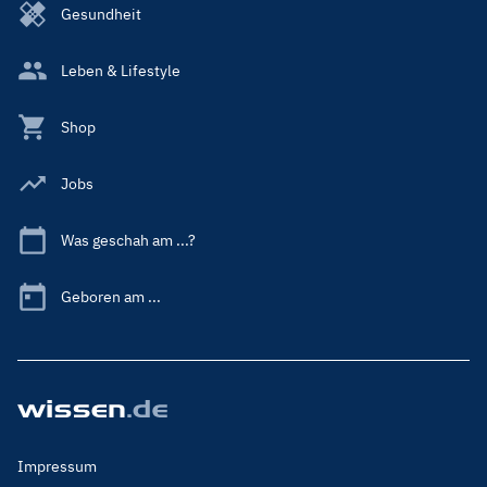
Gesundheit
Leben & Lifestyle
Shop
Jobs
Was geschah am ...?
Geboren am ...
Footer
Impressum