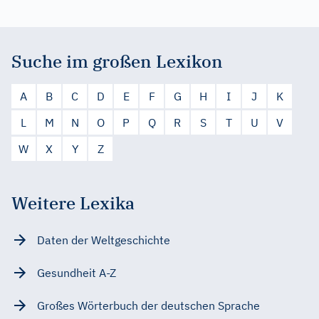
Suche im großen Lexikon
A
B
C
D
E
F
G
H
I
J
K
L
M
N
O
P
Q
R
S
T
U
V
W
X
Y
Z
Weitere Lexika
Daten der Weltgeschichte
Gesundheit A-Z
Großes Wörterbuch der deutschen Sprache