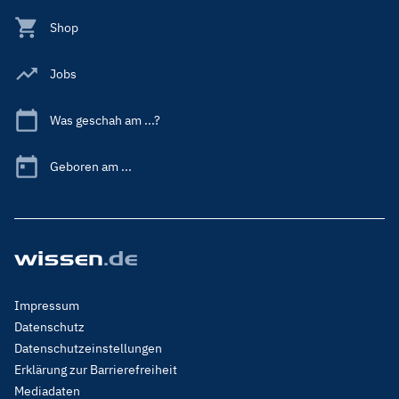
Shop
Jobs
Was geschah am ...?
Geboren am ...
Footer
Impressum
Menu
Datenschutz
Legal
Datenschutzeinstellungen
Erklärung zur Barrierefreiheit
Mediadaten