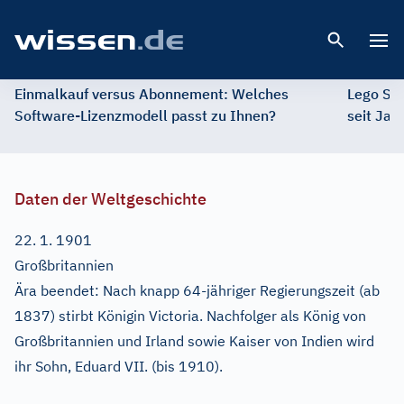
Open 
Einmalkauf versus Abonnement: Welches
Lego St
Software-Lizenzmodell passt zu Ihnen?
seit Jah
Daten der Weltgeschichte
22. 1. 1901
Großbritannien
Ära beendet: Nach knapp 64-jähriger Regierungszeit (ab
1837) stirbt Königin Victoria. Nachfolger als König von
Großbritannien und Irland sowie Kaiser von Indien wird
ihr Sohn, Eduard VII. (bis 1910).