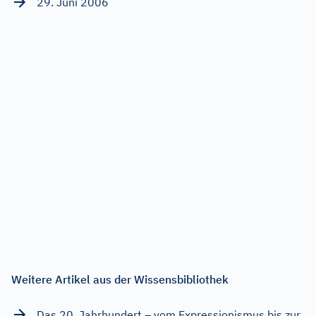
29. Juni 2006
Weitere Artikel aus der Wissensbibliothek
Das 20. Jahrhundert – vom Expressionismus bis zur