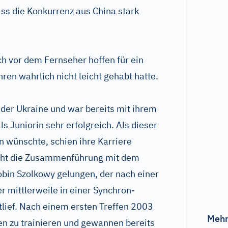
ss die Konkurrenz aus China stark
h vor dem Fernseher hoffen für ein
hren wahrlich nicht leicht gehabt hatte.
der Ukraine und war bereits mit ihrem
 Juniorin sehr erfolgreich. Als dieser
n wünschte, schien ihre Karriere
icht die Zusammenführung mit dem
bin Szolkowy gelungen, der nach einer
r mittlerweile in einer Synchron-
lief. Nach einem ersten Treffen 2003
Mehr
 zu trainieren und gewannen bereits