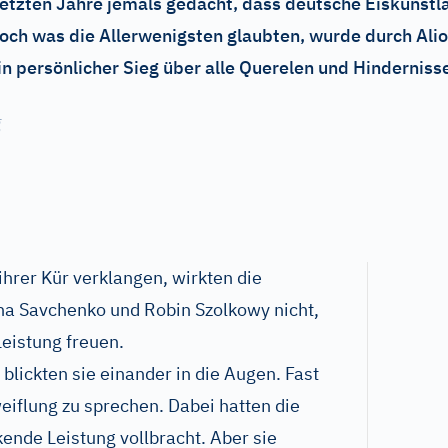
letzten Jahre jemals gedacht, dass deutsche Eiskunstlä
och was die Allerwenigsten glaubten, wurde durch Al
n persönlicher Sieg über alle Querelen und Hindernisse
g
 ihrer Kür verklangen, wirkten die
na Savchenko und Robin Szolkowy nicht,
Leistung freuen.
 blickten sie einander in die Augen. Fast
eiflung zu sprechen. Dabei hatten die
ende Leistung vollbracht. Aber sie