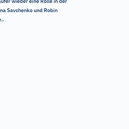
ufer wieder eine Rolle in der
iona Savchenko und Robin
..