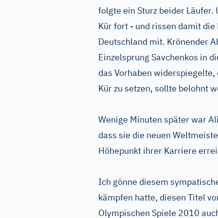
folgte ein Sturz beider Läufer.
Kür fort - und rissen damit d
Deutschland mit. Krönender A
Einzelsprung Savchenkos in die
das Vorhaben widerspiegelte, 
Kür zu setzen, sollte belohnt 
Wenige Minuten später war Al
dass sie die neuen Weltmeiste
Höhepunkt ihrer Karriere erre
Ich gönne diesem sympatischen
kämpfen hatte, diesen Titel vo
Olympischen Spiele 2010 auch 