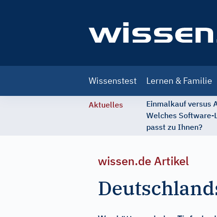
Main
Wissenstest
Lernen & Familie
navigation
Einmalkauf versus
Aktuelles
Welches Software-
passt zu Ihnen?
wissen.de Artikel
Deutschland