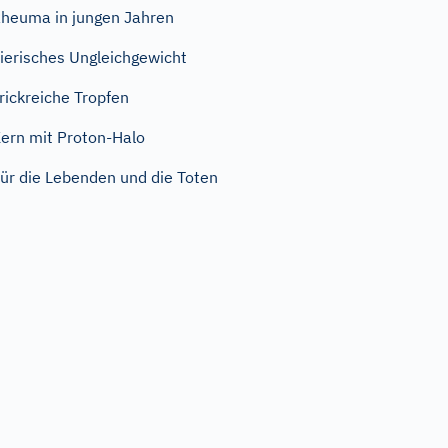
heuma in jungen Jahren
ierisches Ungleichgewicht
rickreiche Tropfen
ern mit Proton-Halo
ür die Lebenden und die Toten