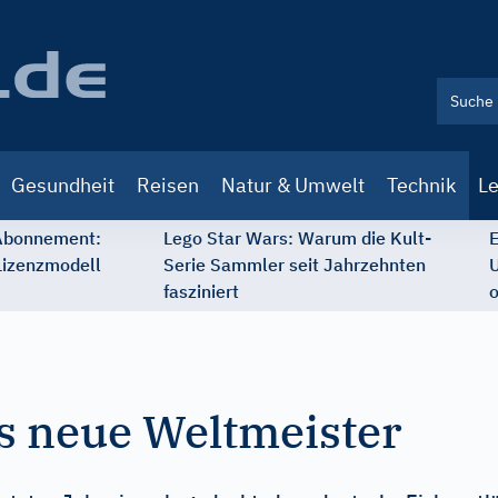
Gesundheit
Reisen
Natur & Umwelt
Technik
Le
 Abonnement:
Lego Star Wars: Warum die Kult-
E
Lizenzmodell
Serie Sammler seit Jahrzehnten
U
fasziniert
o
s neue Weltmeister