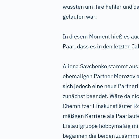
wussten um ihre Fehler und da
gelaufen war.
In diesem Moment hieß es auc
Paar, dass es in den letzten Ja
Aliona Savchenko stammt aus 
ehemaligen Partner Morozov als
sich jedoch eine neue Partneri
zunächst beendet. Wäre da n
Chemnitzer Einskunstläufer Ro
mäßgen Karriere als Paarläufe
Eislaufgruppe hobbymäßig mit
begannen die beiden zusammen