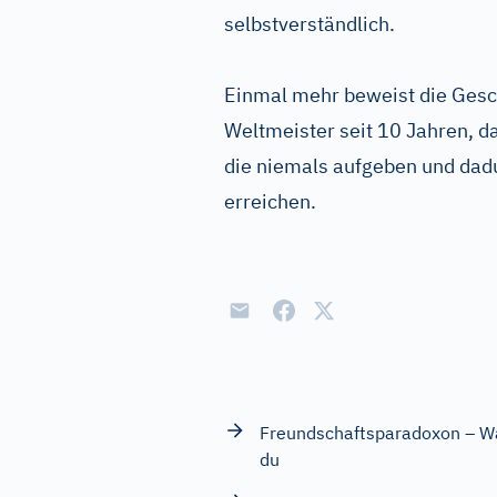
selbstverständlich.
Einmal mehr beweist die Gesch
Weltmeister seit 10 Jahren, da
die niemals aufgeben und dadu
erreichen.
Freundschaftsparadoxon – Wa
du