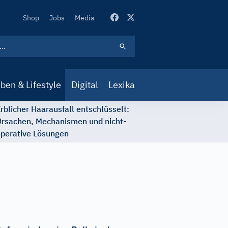
Secondary
Shop
Jobs
Media
Navigation
ben & Lifestyle
Digital
Lexika
rblicher Haarausfall entschlüsselt:
rsachen, Mechanismen und nicht-
perative Lösungen