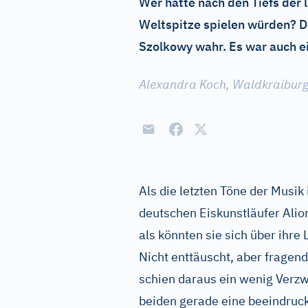
Wer hätte nach den Tiefs der 
Weltspitze spielen würden? D
Szolkowy wahr. Es war auch ei
Alexandra Koch, Waldkraibur
Als die letzten Töne der Musik
deutschen Eiskunstläufer Alio
als könnten sie sich über ihre 
Nicht enttäuscht, aber fragend
schien daraus ein wenig Verzw
beiden gerade eine beeindruck