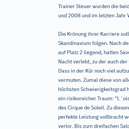
Trainer Steuer wurden die be
und 2008 und im letzten Jahr 
Die Krönung ihrer Karriere so
Skandinavium folgen. Nach d
auf Platz 2 liegend, hatten S
Nacht verlebt, zu der auch der
Dass in der Kür noch viel auf
vermuten. Zumal diese von a
höchsten Schwierigkeitsgrad h
ein risikoreicher Traum: "L´
des Cirque de Soleil. Zu diese
perfekte Leistung vollbracht w
verlor. Bis zum dreifachen Sa