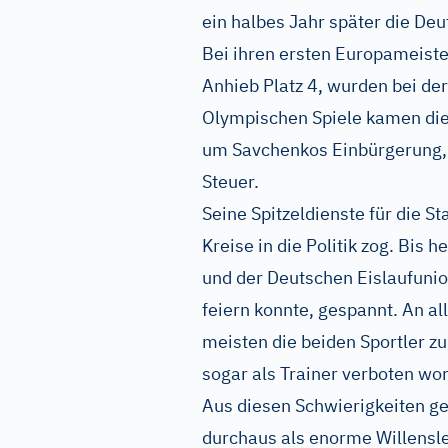
ein halbes Jahr später die Deu
Bei ihren ersten Europameiste
Anhieb Platz 4, wurden bei de
Olympischen Spiele kamen die
um Savchenkos Einbürgerung, 
Steuer.
Seine Spitzeldienste für die St
Kreise in die Politik zog. Bis 
und der Deutschen Eislaufunio
feiern konnte, gespannt. An a
meisten die beiden Sportler zu
sogar als Trainer verboten wo
Aus diesen Schwierigkeiten g
durchaus als enorme Willensl