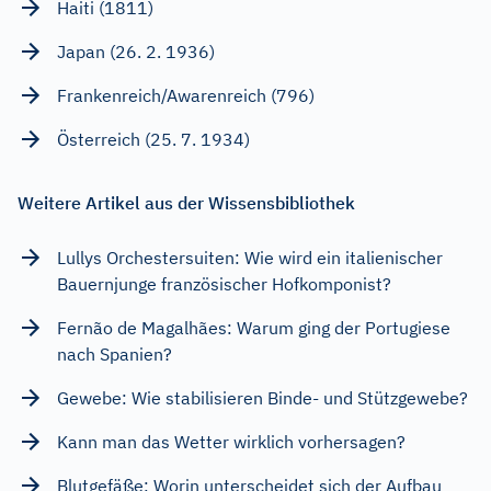
Haiti (1811)
Japan (26. 2. 1936)
Frankenreich/Awarenreich (796)
Österreich (25. 7. 1934)
Weitere Artikel aus der Wissensbibliothek
Lullys Orchestersuiten: Wie wird ein italienischer
Bauernjunge französischer Hofkomponist?
Fernão de Magalhães: Warum ging der Portugiese
nach Spanien?
Gewebe: Wie stabilisieren Binde- und Stützgewebe?
Kann man das Wetter wirklich vorhersagen?
Blutgefäße: Worin unterscheidet sich der Aufbau