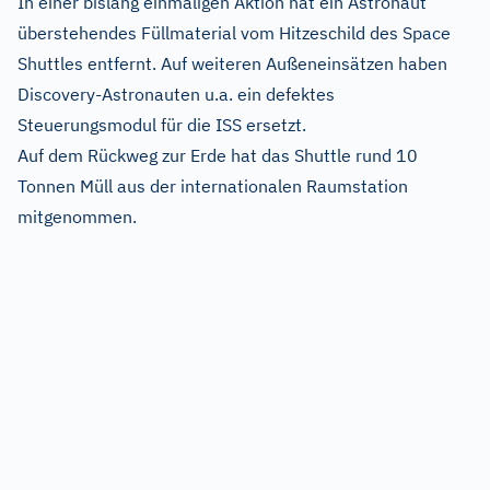
In einer bislang einmaligen Aktion hat ein Astronaut
überstehendes Füllmaterial vom Hitzeschild des Space
Shuttles entfernt. Auf weiteren Außeneinsätzen haben
Discovery-Astronauten u.a. ein defektes
Steuerungsmodul für die ISS ersetzt.
Auf dem Rückweg zur Erde hat das Shuttle rund 10
Tonnen Müll aus der internationalen Raumstation
mitgenommen.