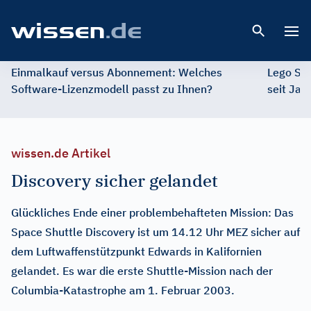
Open 
Einmalkauf versus Abonnement: Welches
Lego St
Software-Lizenzmodell passt zu Ihnen?
seit Jah
wissen.de Artikel
Discovery sicher gelandet
Glückliches Ende einer problembehafteten Mission: Das
Space Shuttle Discovery ist um 14.12 Uhr MEZ sicher auf
dem Luftwaffenstützpunkt Edwards in Kalifornien
gelandet. Es war die erste Shuttle-Mission nach der
Columbia-Katastrophe am 1. Februar 2003.