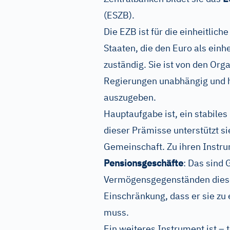
(ESZB).
Die EZB ist für die einheitliche
Staaten, die den Euro als einh
zuständig. Sie ist von den Or
Regierungen unabhängig und h
auszugeben.
Hauptaufgabe ist, ein stabiles
dieser Prämisse unterstützt si
Gemeinschaft. Zu ihren Instru
Pensionsgeschäfte
: Das sind 
Vermögensgegenständen diesen
Einschränkung, dass er sie zu
muss.
Ein weiteres Instrument ist – t