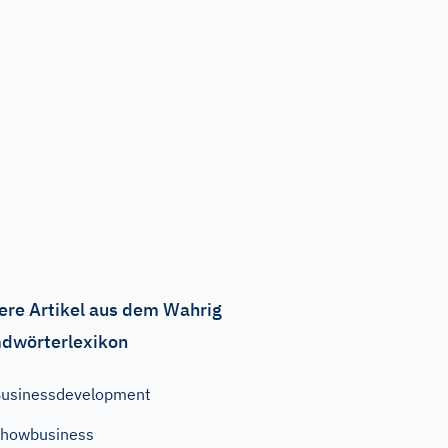
ere Artikel aus dem Wahrig
dwörterlexikon
usinessdevelopment
howbusiness