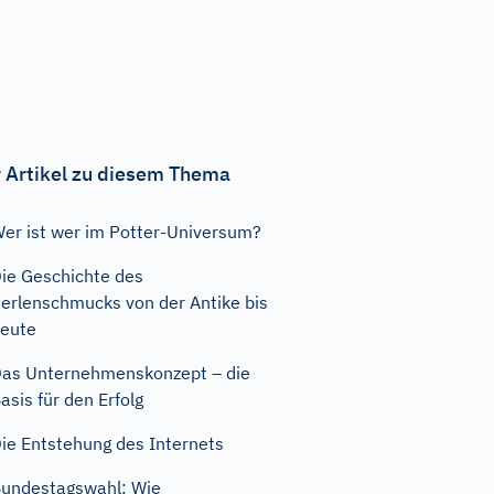
 Artikel zu diesem Thema
er ist wer im Potter-Universum?
ie Geschichte des
erlenschmucks von der Antike bis
eute
as Unternehmenskonzept – die
asis für den Erfolg
ie Entstehung des Internets
undestagswahl: Wie