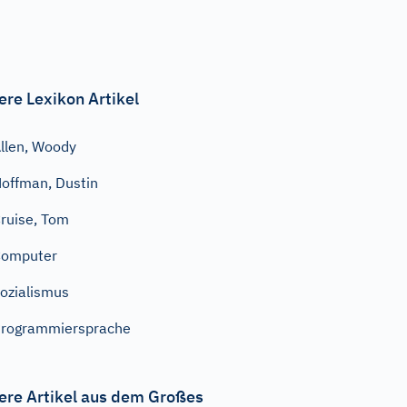
ere Lexikon Artikel
llen, Woody
offman, Dustin
ruise, Tom
Computer
ozialismus
rogrammiersprache
ere Artikel aus dem Großes