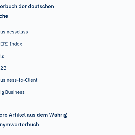
erbuch der deutschen
che
usinessclass
ERI-Index
iz
B2B
usiness-to-Client
ig Business
ere Artikel aus dem Wahrig
nymwörterbuch