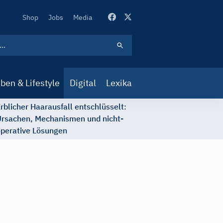
Secondary
Shop
Jobs
Media
Navigation
ben & Lifestyle
Digital
Lexika
rblicher Haarausfall entschlüsselt:
rsachen, Mechanismen und nicht-
perative Lösungen