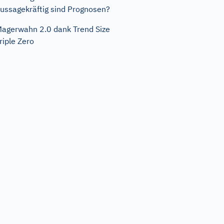
ussagekräftig sind Prognosen?
agerwahn 2.0 dank Trend Size
riple Zero