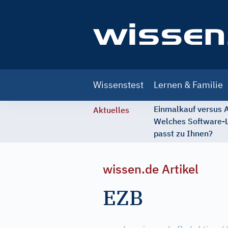
Main
Wissenstest
Lernen & Familie
navigation
Einmalkauf versus
Aktuelles
Welches Software-
passt zu Ihnen?
wissen.de Artikel
EZB