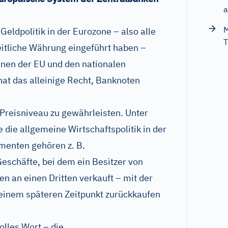
a
M
 Geldpolitik in der Eurozone – also alle
T
eitliche Währung eingeführt haben –
ganen der EU und den nationalen
at das alleinige Recht, Banknoten
 Preisniveau zu gewährleisten. Unter
e die allgemeine Wirtschaftspolitik in der
menten gehören z. B.
Geschäfte, bei dem ein Besitzer von
 an einen Dritten verkauft – mit der
 einem späteren Zeitpunkt zurückkaufen
olles Wort – die