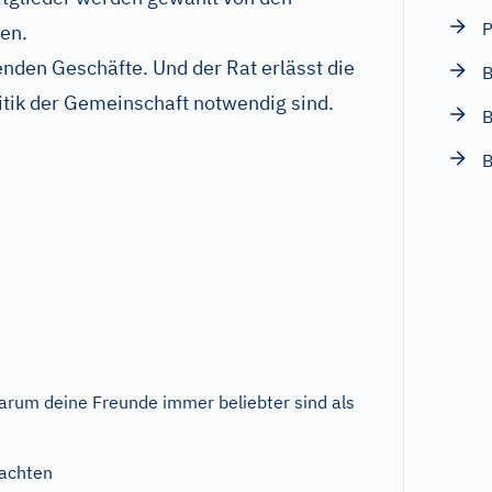
P
en.
enden Geschäfte. Und der Rat erlässt die
B
olitik der Gemeinschaft notwendig sind.
rum deine Freunde immer beliebter sind als
achten