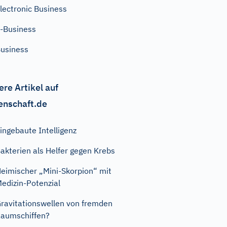
lectronic Business
-Business
usiness
ere Artikel auf
enschaft.de
ingebaute Intelligenz
akterien als Helfer gegen Krebs
eimischer „Mini-Skorpion“ mit
edizin-Potenzial
ravitationswellen von fremden
aumschiffen?