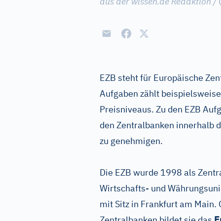
aus der wissen.de Redaktion / 
EZB steht für Europäische Ze
Aufgaben zählt beispielsweise,
Preisniveaus. Zu den EZB Aufg
den Zentralbanken innerhalb 
zu genehmigen.
Die EZB wurde 1998 als Zentra
Wirtschafts- und Währungsuni
mit Sitz in Frankfurt am Main
Zentralbanken bildet sie das
E