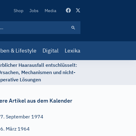
Secondary
Shop
Jobs
Media
Navigation
ben & Lifestyle
Digital
Lexika
rblicher Haarausfall entschlüsselt:
rsachen, Mechanismen und nicht-
perative Lösungen
ere Artikel aus dem Kalender
7. September 1974
6. März 1964