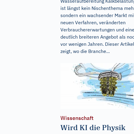
Wasseraufbereitung Kalkbelastun
ist längst kein Nischenthema meh
sondern ein wachsender Markt mi
neuen Verfahren, veränderten
Verbrauchererwartungen und ein
deutlich breiteren Angebot als no
vor wenigen Jahren. Dieser Artike
zeigt, wo die Branche...
Wissenschaft
Wird KI die Physik