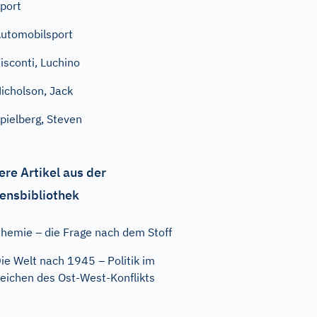
port
utomobilsport
isconti, Luchino
icholson, Jack
pielberg, Steven
ere Artikel aus der
ensbibliothek
hemie – die Frage nach dem Stoff
ie Welt nach 1945 – Politik im
eichen des Ost-West-Konflikts