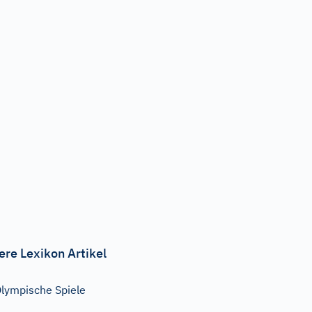
ere Lexikon Artikel
lympische Spiele