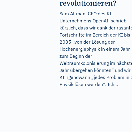
revolutionieren?
Sam Altman, CEO des KI-
Unternehmens OpenAI, schrieb
kürzlich, dass wir dank der rasant
Fortschritte im Bereich der KI bis
2035 „von der Lösung der
Hochenergiephysik in einem Jahr
zum Beginn der
Weltraumkolonisierung im nächst
Jahr übergehen könnten“ und wir 
KI irgendwann „jedes Problem in 
Physik lösen werden“. Ich...