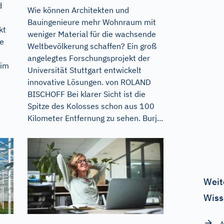
d
Wie können Architekten und
Bauingenieure mehr Wohnraum mit
kt
weniger Material für die wachsende
ge
Weltbevölkerung schaffen? Ein groß
angelegtes Forschungsprojekt der
 im
Universität Stuttgart entwickelt
innovative Lösungen. von ROLAND
BISCHOFF Bei klarer Sicht ist die
Spitze des Kolosses schon aus 100
Kilometer Entfernung zu sehen. Burj...
Weit
Wiss