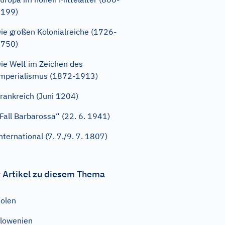
1199)
ie großen Kolonialreiche (1726-
1750)
ie Welt im Zeichen des
mperialismus (1872-1913)
rankreich (Juni 1204)
Fall Barbarossa“ (22. 6. 1941)
nternational (7. 7./9. 7. 1807)
 Artikel zu diesem Thema
olen
lowenien