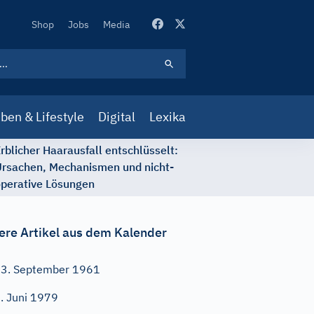
Secondary
Shop
Jobs
Media
Navigation
ben & Lifestyle
Digital
Lexika
rblicher Haarausfall entschlüsselt:
rsachen, Mechanismen und nicht-
perative Lösungen
ere Artikel aus dem Kalender
3. September 1961
. Juni 1979