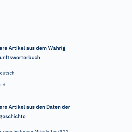
ere Artikel aus dem Wahrig
unftswörterbuch
eutsch
ild
ere Artikel aus den Daten der
geschichte
uropa im hohen Mittelalter (800-