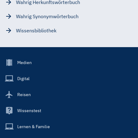
Wahrig Herkunftswörterbuch
Wahrig Synonymwörterbuch
Wissensbibliothek
Footer
Medien
Menu
Main
Digital
Reisen
Wissenstest
Lernen & Familie