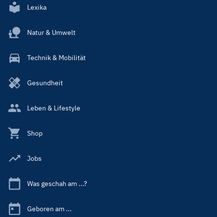
Lexika
Natur & Umwelt
Technik & Mobilität
Gesundheit
Leben & Lifestyle
Shop
Jobs
Was geschah am ...?
Geboren am ...