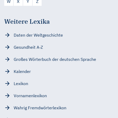
W
X
Y
Z
Weitere Lexika
Daten der Weltgeschichte
Gesundheit A-Z
Großes Wörterbuch der deutschen Sprache
Kalender
Lexikon
Vornamenlexikon
Wahrig Fremdwörterlexikon