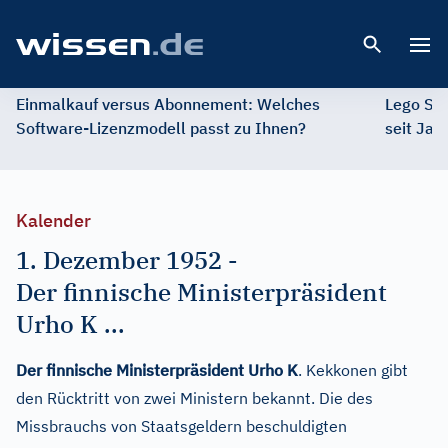
Open 
Einmalkauf versus Abonnement: Welches
Lego St
Software-Lizenzmodell passt zu Ihnen?
seit Jah
Kalender
1. Dezember 1952
-
Der finnische Ministerpräsident
Urho K ...
Der finnische Ministerpräsident Urho K
. Kekkonen gibt
den Rücktritt von zwei Ministern bekannt. Die des
Missbrauchs von Staatsgeldern beschuldigten