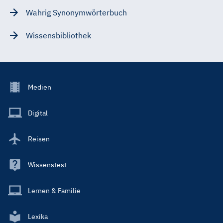
Wahrig Synonymwörterbuch
Wissensbibliothek
Footer
Medien
Menu
Main
Digital
Reisen
Wissenstest
Lernen & Familie
Lexika