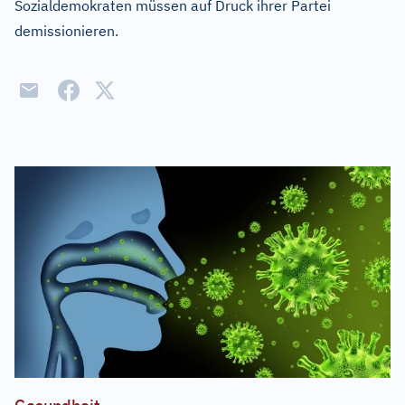
Sozialdemokraten müssen auf Druck ihrer Partei
demissionieren.