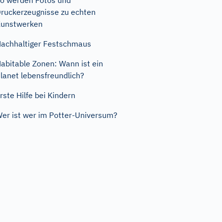
o werden Fotos und
ruckerzeugnisse zu echten
unstwerken
achhaltiger Festschmaus
abitable Zonen: Wann ist ein
lanet lebensfreundlich?
rste Hilfe bei Kindern
er ist wer im Potter-Universum?