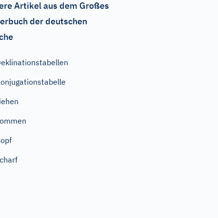
ere Artikel aus dem Großes
erbuch der deutschen
che
eklinationstabellen
onjugationstabelle
iehen
kommen
opf
charf