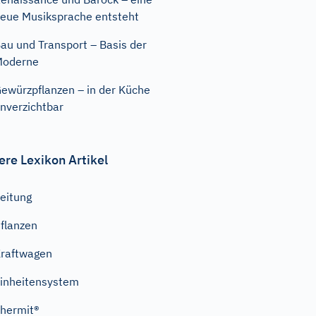
eue Musiksprache entsteht
au und Transport – Basis der
Moderne
ewürzpflanzen – in der Küche
nverzichtbar
ere Lexikon Artikel
eitung
flanzen
raftwagen
inheitensystem
hermit®