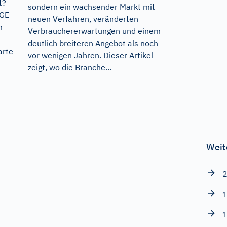
t?
sondern ein wachsender Markt mit
GGE
neuen Verfahren, veränderten
m
Verbrauchererwartungen und einem
deutlich breiteren Angebot als noch
arte
vor wenigen Jahren. Dieser Artikel
zeigt, wo die Branche...
Weit
2
1
1