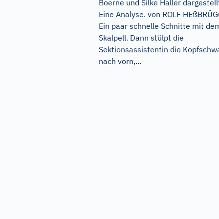
Boerne und Silke Haller dargestell
Eine Analyse. von ROLF HEßBRÜ
Ein paar schnelle Schnitte mit de
Skalpell. Dann stülpt die
Sektionsassistentin die Kopfschw
nach vorn,...