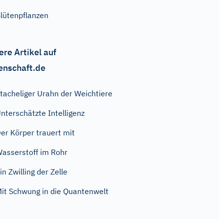
lütenpflanzen
ere Artikel auf
enschaft.de
tacheliger Urahn der Weichtiere
nterschätzte Intelligenz
er Körper trauert mit
asserstoff im Rohr
in Zwilling der Zelle
it Schwung in die Quantenwelt