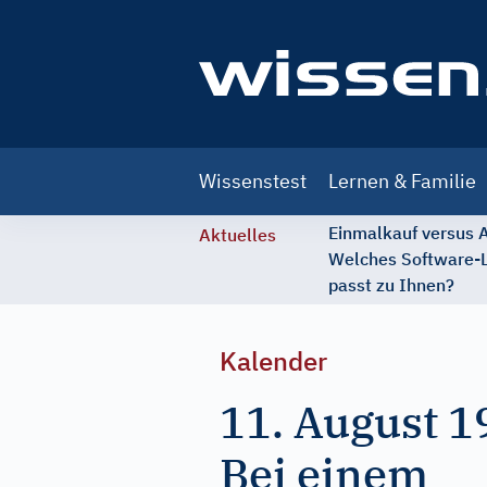
Main
Wissenstest
Lernen & Familie
navigation
Einmalkauf versus
Aktuelles
Welches Software-
passt zu Ihnen?
Kalender
11. August 1
Bei einem