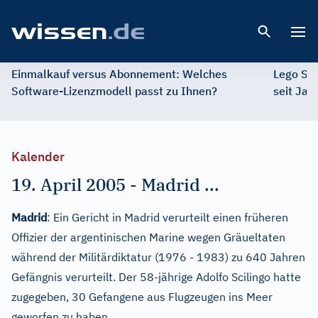
Open 
Einmalkauf versus Abonnement: Welches
Lego St
Software-Lizenzmodell passt zu Ihnen?
seit Jah
Kalender
19. April 2005
-
Madrid ...
Madrid
: Ein Gericht in Madrid verurteilt einen früheren
Offizier der argentinischen Marine wegen Gräueltaten
während der Militärdiktatur (1976 - 1983) zu 640 Jahren
Gefängnis verurteilt. Der 58-jährige Adolfo Scilingo hatte
zugegeben, 30 Gefangene aus Flugzeugen ins Meer
geworfen zu haben.