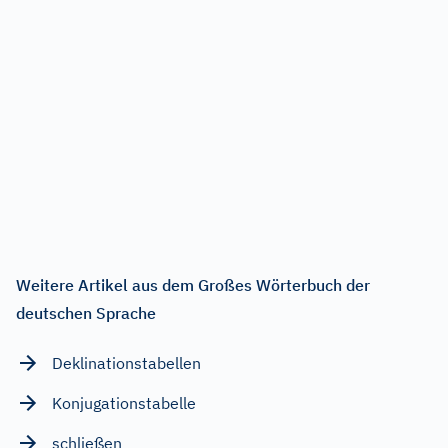
Weitere Artikel aus dem Großes Wörterbuch der
deutschen Sprache
Deklinationstabellen
Konjugationstabelle
schließen