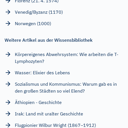
Florenz (21. 4. 1574)
Venedig/Byzanz (1170)
Norwegen (1000)
Weitere Artikel aus der Wissensbibliothek
Körpereigenes Abwehrsystem: Wie arbeiten die T-
Lymphozyten?
Wasser: Elixier des Lebens
Sozialismus und Kommunismus: Warum gab es in
den großen Städten so viel Elend?
Äthiopien - Geschichte
Irak: Land mit uralter Geschichte
Flugpionier Wilbur Wright (1867–1912)