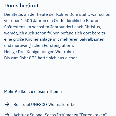
Doms beginnt
Die Stelle, an der heute der Kölner Dom steht, war schon
vor über 1.500 Jahren ein Ort für kirchliche Bauten.
Spätestens im sechsten Jahrhundert nach Christus,
womöglich auch schon früher, befand sich dort bereits
eine große Kirchenanlage mit mehreren Sakralbauten
und merowingischen Fürstengräbern.
Heilige Drei Könige bringen Weltruhm
Bis zum Jahr 873 hatte sich aus dieser...
Mehr Artikel zu diesem Thema
Reiseziel UNESCO-Weltnaturerbe
Achtung Spione: Sechs Irrtümer zu "Datenkraken"