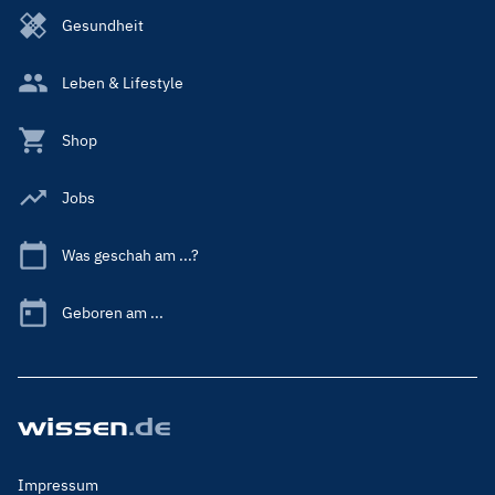
Gesundheit
Leben & Lifestyle
Shop
Jobs
Was geschah am ...?
Geboren am ...
Footer
Impressum