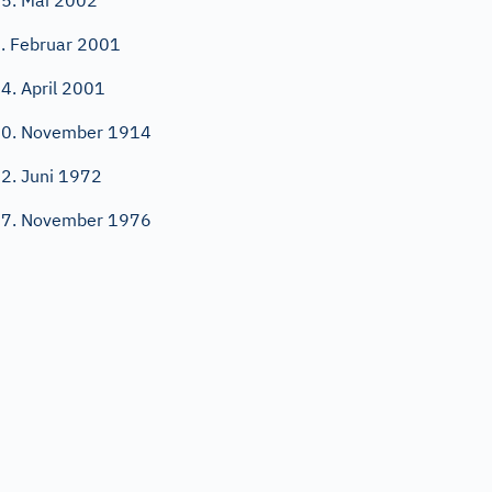
5. Mai 2002
. Februar 2001
4. April 2001
0. November 1914
2. Juni 1972
7. November 1976