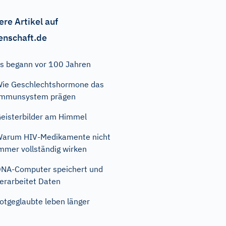
ere Artikel auf
enschaft.de
s begann vor 100 Jahren
ie Geschlechtshormone das
Immunsystem prägen
eisterbilder am Himmel
arum HIV-Medikamente nicht
mmer vollständig wirken
NA-Computer speichert und
erarbeitet Daten
otgeglaubte leben länger