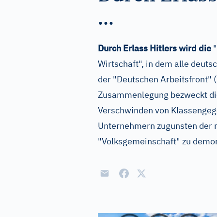
...
Durch Erlass Hitlers wird die
"
Wirtschaft", in dem alle deut
der "Deutschen Arbeitsfront" (
Zusammenlegung bezweckt die
Verschwinden von Klassengeg
Unternehmern zugunsten der n
"Volksgemeinschaft" zu demon