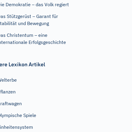
ie Demokratie – das Volk regiert
as Stützgerüst – Garant für
tabilität und Bewegung
as Christentum – eine
nternationale Erfolgsgeschichte
ere Lexikon Artikel
elterbe
flanzen
raftwagen
lympische Spiele
inheitensystem