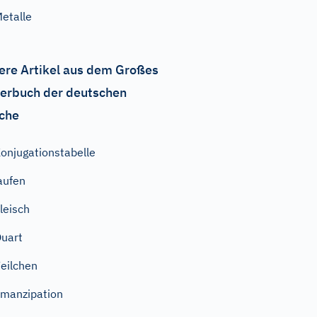
etalle
ere Artikel aus dem Großes
erbuch der deutschen
che
onjugationstabelle
aufen
leisch
uart
eilchen
manzipation