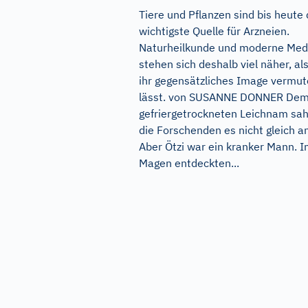
Tiere und Pflanzen sind bis heute 
wichtigste Quelle für Arzneien.
Naturheilkunde und moderne Med
stehen sich deshalb viel näher, al
ihr gegensätzliches Image vermu
lässt. von SUSANNE DONNER De
gefriergetrockneten Leichnam sa
die Forschenden es nicht gleich a
Aber Ötzi war ein kranker Mann. 
Magen entdeckten...