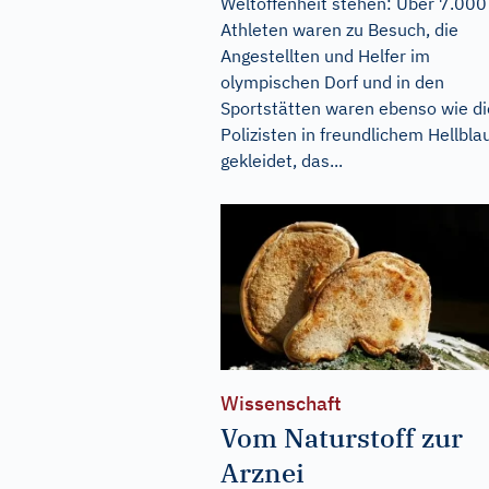
Weltoffenheit stehen: Über 7.000
Athleten waren zu Besuch, die
Angestellten und Helfer im
olympischen Dorf und in den
Sportstätten waren ebenso wie di
Polizisten in freundlichem Hellbla
gekleidet, das...
Wissenschaft
Vom Naturstoff zur
Arznei