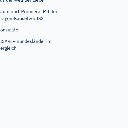
us der Welt der Liebe
aumfahrt-Premiere: Mit der
ragon-Kapsel zur ISS
onsulate
ISA-E – Bundesländer im
ergleich