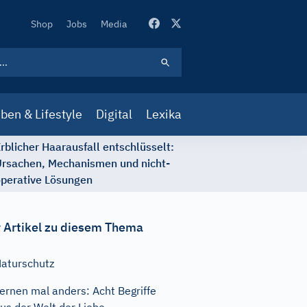
Secondary
Shop
Jobs
Media
Navigation
ben & Lifestyle
Digital
Lexika
rblicher Haarausfall entschlüsselt:
rsachen, Mechanismen und nicht-
perative Lösungen
 Artikel zu diesem Thema
aturschutz
ernen mal anders: Acht Begriffe