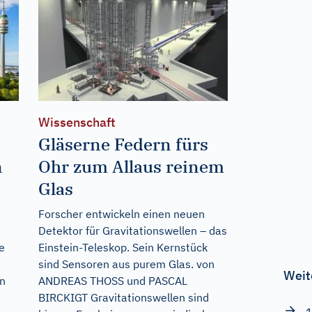
Wissenschaft
Gläserne Federn fürs
n
Ohr zum Allaus reinem
Glas
Forscher entwickeln einen neuen
Detektor für Gravitationswellen – das
e
Einstein-Teleskop. Sein Kernstück
sind Sensoren aus purem Glas. von
Weit
en
ANDREAS THOSS und PASCAL
BIRCKIGT Gravitationswellen sind