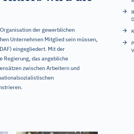
a
R
D
Organisation der gewerblichen
K
schen Unternehmen Mitglied sein müssen,
P
DAF) eingegliedert. Mit der
V
 Regierung, das angebliche
ensätzen zwischen Arbeitern und
ationalsozialistischen
strieren.