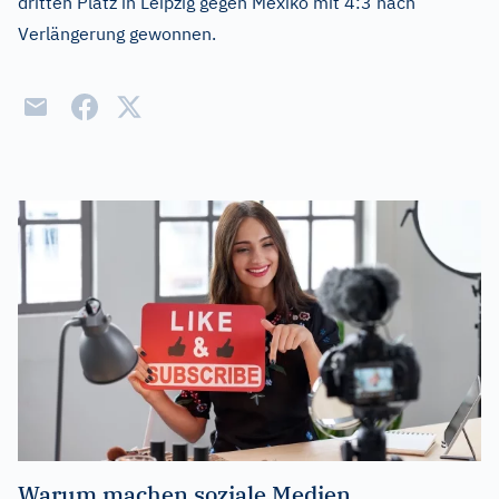
dritten Platz in Leipzig gegen Mexiko mit 4:3 nach
Verlängerung gewonnen.
Warum machen soziale Medien