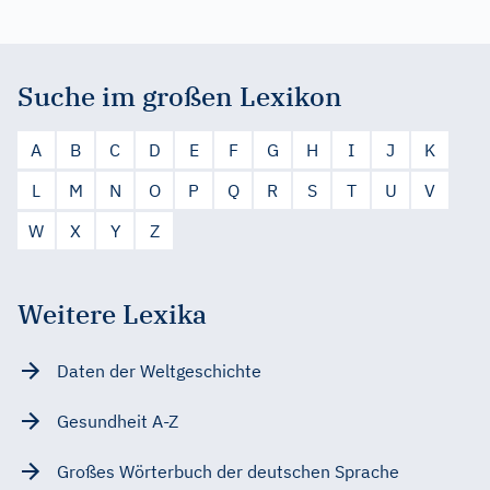
Suche im großen Lexikon
A
B
C
D
E
F
G
H
I
J
K
L
M
N
O
P
Q
R
S
T
U
V
W
X
Y
Z
Weitere Lexika
Daten der Weltgeschichte
Gesundheit A-Z
Großes Wörterbuch der deutschen Sprache