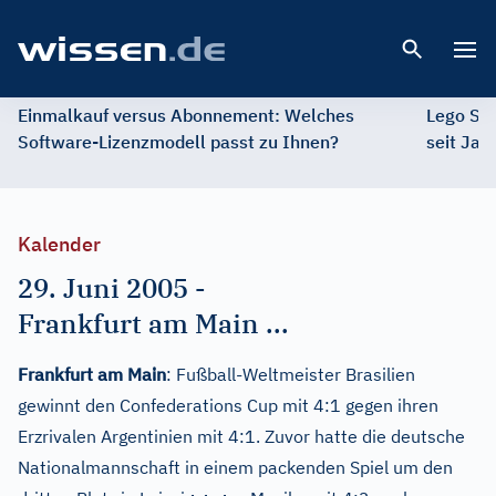
Open 
Einmalkauf versus Abonnement: Welches
Lego St
Software-Lizenzmodell passt zu Ihnen?
seit Jah
Kalender
29. Juni 2005
-
Frankfurt am Main ...
Frankfurt am Main
: Fußball-Weltmeister Brasilien
gewinnt den Confederations Cup mit 4:1 gegen ihren
Erzrivalen Argentinien mit 4:1. Zuvor hatte die deutsche
Nationalmannschaft in einem packenden Spiel um den