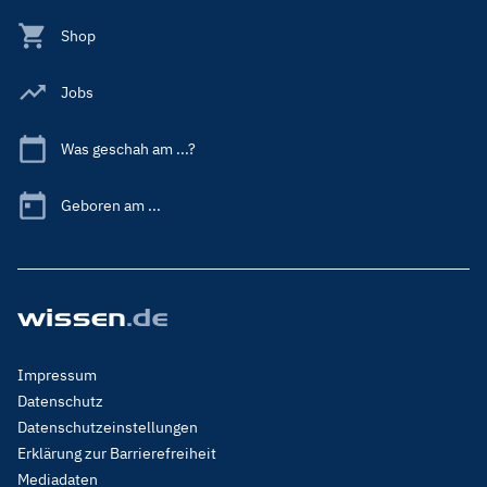
Shop
Jobs
Was geschah am ...?
Geboren am ...
Footer
Impressum
Menu
Datenschutz
Legal
Datenschutzeinstellungen
Erklärung zur Barrierefreiheit
Mediadaten