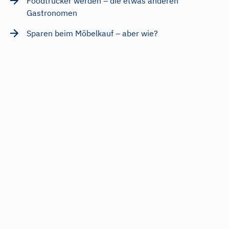
Foodtrucker werden – die etwas anderen
Gastronomen
Sparen beim Möbelkauf – aber wie?