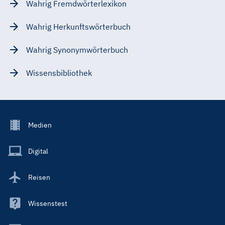
Wahrig Fremdwörterlexikon
Wahrig Herkunftswörterbuch
Wahrig Synonymwörterbuch
Wissensbibliothek
Footer
Medien
Menu
Main
Digital
Reisen
Wissenstest