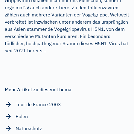
Grippeviren befallen nicht nur uns Menschen, sondern
regelmäßig auch andere Tiere. Zu den Influenzaviren
zählen auch mehrere Varianten der Vogelgrippe. Weltweit
verbreitet ist inzwischen unter anderem das ursprünglich
aus Asien stammende Vogelgrippevirus H5N1, von dem
verschiedene Mutanten kursieren. Ein besonders
tödlicher, hochpathogener Stamm dieses H5N1-Virus hat
seit 2021 bereits...
Mehr Artikel zu diesem Thema
Tour de France 2003
Polen
Naturschutz