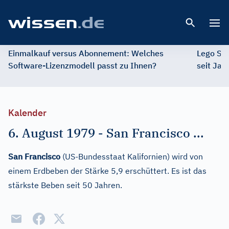
Open 
Einmalkauf versus Abonnement: Welches
Lego St
Software-Lizenzmodell passt zu Ihnen?
seit Jah
Kalender
6. August 1979
-
San Francisco ...
San Francisco
(US-Bundesstaat Kalifornien) wird von
einem Erdbeben der Stärke 5,9 erschüttert. Es ist das
stärkste Beben seit 50 Jahren.