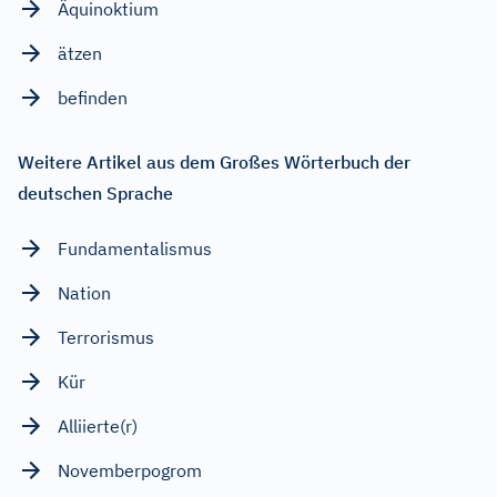
Äquinoktium
ätzen
befinden
Weitere Artikel aus dem Großes Wörterbuch der
deutschen Sprache
Fundamentalismus
Nation
Terrorismus
Kür
Alliierte(r)
Novemberpogrom