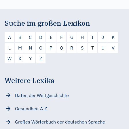
Suche im großen Lexikon
A
B
C
D
E
F
G
H
I
J
K
L
M
N
O
P
Q
R
S
T
U
V
W
X
Y
Z
Weitere Lexika
Daten der Weltgeschichte
Gesundheit A-Z
Großes Wörterbuch der deutschen Sprache