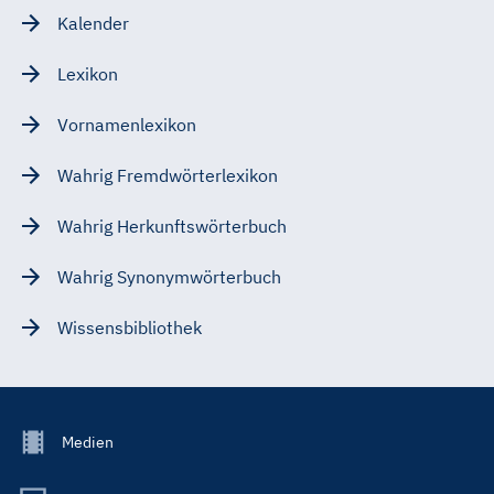
Kalender
Lexikon
Vornamenlexikon
Wahrig Fremdwörterlexikon
Wahrig Herkunftswörterbuch
Wahrig Synonymwörterbuch
Wissensbibliothek
Footer
Medien
Menu
Main