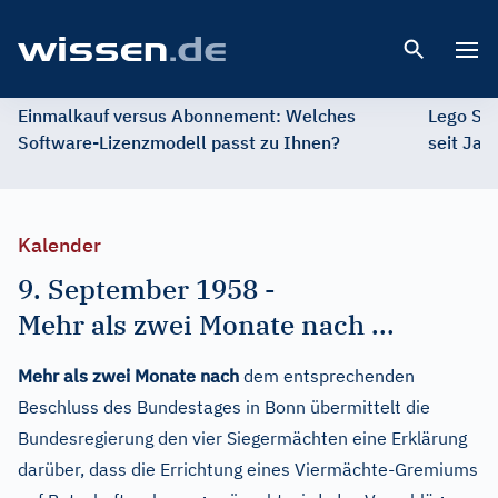
Open 
Einmalkauf versus Abonnement: Welches
Lego St
Software-Lizenzmodell passt zu Ihnen?
seit Jah
Kalender
9. September 1958
-
Mehr als zwei Monate nach ...
Mehr als zwei Monate nach
dem entsprechenden
Beschluss des Bundestages in Bonn übermittelt die
Bundesregierung den vier Siegermächten eine Erklärung
darüber, dass die Errichtung eines Viermächte-Gremiums