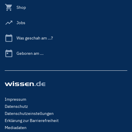
Shop
Jobs
Was geschah am ...?
Geboren am ...
Footer
Impressum
Menu
Datenschutz
Legal
Datenschutzeinstellungen
Erklärung zur Barrierefreiheit
Mediadaten