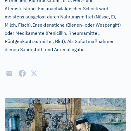
Erbrechen, Blutdruckabfall, u.
U. Herz- und
Atemstillstand. Ein anaphylaktischer Schock wird
meistens ausgelöst durch Nahrungsmittel (Nüsse, Ei,
Milch, Fisch), Insektenstiche (Bienen- oder Wespengift)
oder Medikamente (Penicillin, Rheumamittel,
Röntgenkontrastmittel, Blut). Als Sofortmaßnahmen
dienen Sauerstoff- und Adrenalingabe.