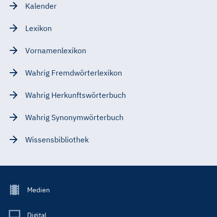
Kalender
Lexikon
Vornamenlexikon
Wahrig Fremdwörterlexikon
Wahrig Herkunftswörterbuch
Wahrig Synonymwörterbuch
Wissensbibliothek
Footer
Medien
Menu
Main
Digital