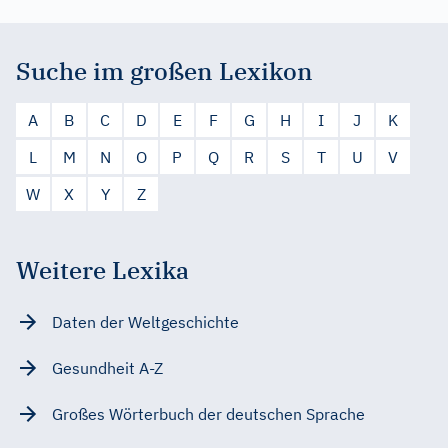
Suche im großen Lexikon
A
B
C
D
E
F
G
H
I
J
K
L
M
N
O
P
Q
R
S
T
U
V
W
X
Y
Z
Weitere Lexika
Daten der Weltgeschichte
Gesundheit A-Z
Großes Wörterbuch der deutschen Sprache