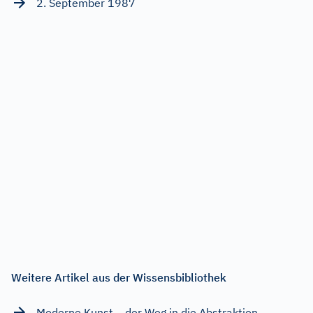
2. September 1987
Weitere Artikel aus der Wissensbibliothek
Moderne Kunst – der Weg in die Abstraktion