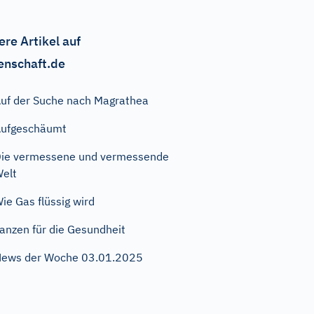
ere Artikel auf
enschaft.de
uf der Suche nach Magrathea
ufgeschäumt
ie vermessene und vermessende
elt
ie Gas flüssig wird
anzen für die Gesundheit
ews der Woche 03.01.2025