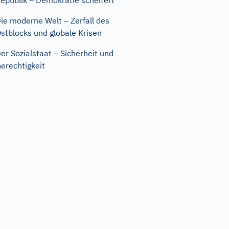
epublik – Demokratie scheitert
ie moderne Welt – Zerfall des
stblocks und globale Krisen
er Sozialstaat – Sicherheit und
erechtigkeit