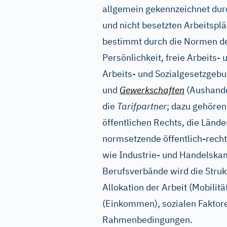
allgemein gekennzeichnet dur
und nicht besetzten Arbeitspl
bestimmt durch die Normen de
Persönlichkeit, freie Arbeits- 
Arbeits- und Sozialgesetzgeb
und
Gewerkschaften
(Aushandel
die
Tarifpartner
; dazu gehöre
öffentlichen Rechts, die Länd
normsetzende öffentlich-recht
wie Industrie- und Handels
Berufsverbände wird die Struk
Allokation der Arbeit (Mobili
(Einkommen), sozialen Faktoren
Rahmenbedingungen.