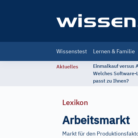
Main
Wissenstest
Lernen & Familie
navigation
Einmalkauf versus
Aktuelles
Welches Software-
passt zu Ihnen?
Lexikon
Arbeitsmarkt
Markt für den Produktionsfakt