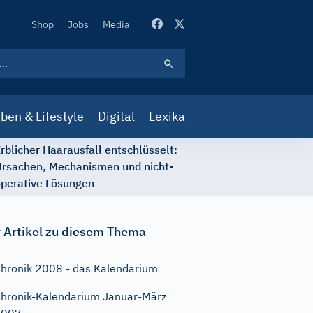
Secondary
Shop
Jobs
Media
Navigation
ben & Lifestyle
Digital
Lexika
rblicher Haarausfall entschlüsselt:
rsachen, Mechanismen und nicht-
perative Lösungen
 Artikel zu diesem Thema
hronik 2008 - das Kalendarium
hronik-Kalendarium Januar-März