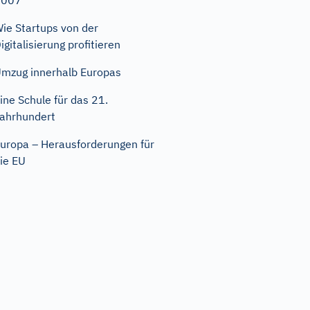
2007
ie Startups von der
igitalisierung profitieren
mzug innerhalb Europas
ine Schule für das 21.
ahrhundert
uropa – Herausforderungen für
ie EU