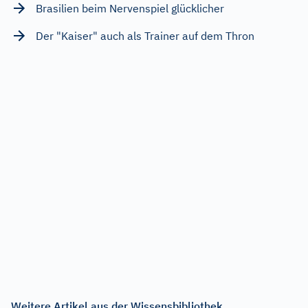
Brasilien beim Nervenspiel glücklicher
Der "Kaiser" auch als Trainer auf dem Thron
Weitere Artikel aus der Wissensbibliothek