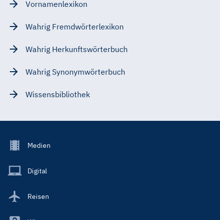
Vornamenlexikon
Wahrig Fremdwörterlexikon
Wahrig Herkunftswörterbuch
Wahrig Synonymwörterbuch
Wissensbibliothek
Footer
Medien
Menu
Main
Digital
Reisen