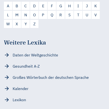
A
B
C
D
E
F
G
H
I
J
K
L
M
N
O
P
Q
R
S
T
U
V
W
X
Y
Z
Weitere Lexika
Daten der Weltgeschichte
Gesundheit A-Z
Großes Wörterbuch der deutschen Sprache
Kalender
Lexikon