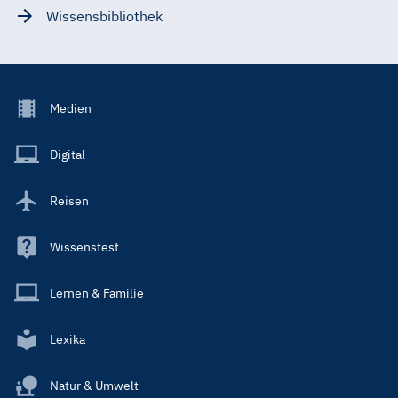
Wissensbibliothek
Footer
Medien
Menu
Main
Digital
Reisen
Wissenstest
Lernen & Familie
Lexika
Natur & Umwelt