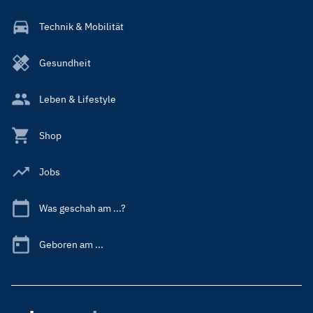
Technik & Mobilität
Gesundheit
Leben & Lifestyle
Shop
Jobs
Was geschah am ...?
Geboren am ...