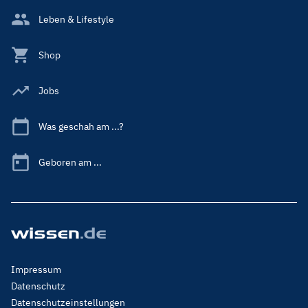
Leben & Lifestyle
Shop
Jobs
Was geschah am ...?
Geboren am ...
Footer
Impressum
Menu
Datenschutz
Legal
Datenschutzeinstellungen