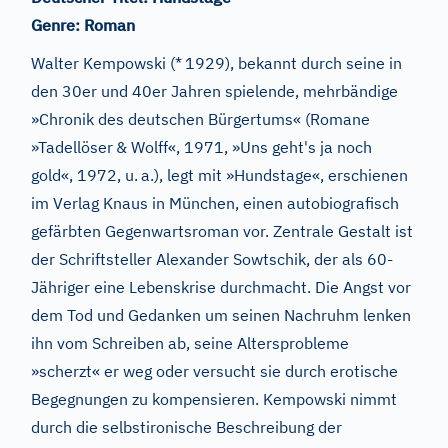
Genre:
Roman
Walter Kempowski (*
1929), bekannt durch seine in
den 30er und 40er Jahren spielende, mehrbändige
»Chronik des deutschen Bürgertums« (Romane
»Tadellöser
& Wolff«, 1971, »Uns geht's ja noch
gold«, 1972, u.
a.), legt mit »Hundstage«, erschienen
im Verlag Knaus in München, einen autobiografisch
gefärbten Gegenwartsroman vor. Zentrale Gestalt ist
der Schriftsteller Alexander Sowtschik, der als 60-
Jähriger eine Lebenskrise durchmacht. Die Angst vor
dem Tod und Gedanken um seinen Nachruhm lenken
ihn vom Schreiben ab, seine Altersprobleme
»scherzt« er weg oder versucht sie durch erotische
Begegnungen zu kompensieren. Kempowski nimmt
durch die selbstironische Beschreibung der