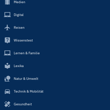
Footer
Medien
Menu
Main
Digital
Reisen
Wissenstest
Lernen & Familie
Lexika
Natur & Umwelt
Technik & Mobilität
Gesundheit