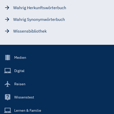
Wahrig Herkunftswörterbuch
Wahrig Synonymwörterbuch
Wissensbibliothek
Footer
Medien
Menu
Main
Digital
Reisen
Wissenstest
Lernen & Familie