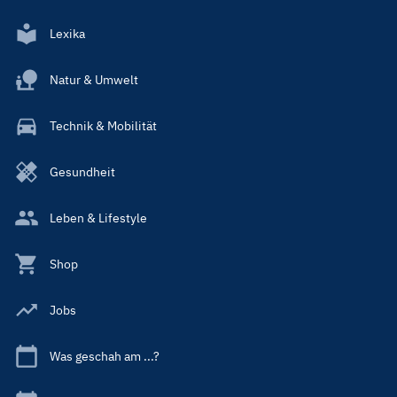
Lexika
Natur & Umwelt
Technik & Mobilität
Gesundheit
Leben & Lifestyle
Shop
Jobs
Was geschah am ...?