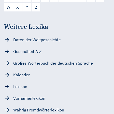
W
X
Y
Z
Weitere Lexika
Daten der Weltgeschichte
Gesundheit A-Z
Großes Wörterbuch der deutschen Sprache
Kalender
Lexikon
Vornamenlexikon
Wahrig Fremdwörterlexikon