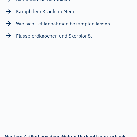
Kampf dem Krach im Meer
Wie sich Fehlannahmen bekämpfen lassen
Flusspferdknochen und Skorpionöl
Weitere Artikel aus dem Wahrig Herkunftswörterbuch