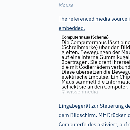
Mouse
The referenced media source i
embedded.
Computermaus (Schema)
Die Computermaus lässt ein
(Schreibmarke) über den Bil
gleiten. Bewegungen der Ma
auf eine interne Gummikugel
übertragen. Sie dreht ihrersei
die mit Codierrädern verbund
Diese übersetzen die Beweg
elektrische Impulse. Ein Chip
Maus sammelt die Informati
schickt sie an den Computer.
©
wissenmedia
Eingabegerät zur Steuerung de
dem Bildschirm. Mit Drücken d
Computerfeldes aktiviert, auf