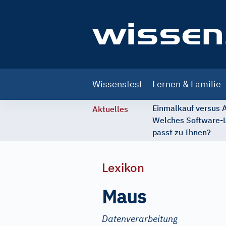
Main
Wissenstest
Lernen & Familie
navigation
Einmalkauf versus
Aktuelles
Welches Software-
passt zu Ihnen?
Lexikon
Maus
Datenverarbeitung