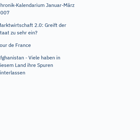
hronik-Kalendarium Januar-März
2007
arktwirtschaft 2.0: Greift der
taat zu sehr ein?
our de France
fghanistan - Viele haben in
iesem Land ihre Spuren
interlassen