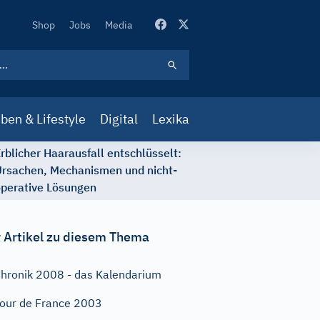
Secondary
Shop
Jobs
Media
Navigation
ben & Lifestyle
Digital
Lexika
rblicher Haarausfall entschlüsselt:
rsachen, Mechanismen und nicht-
perative Lösungen
 Artikel zu diesem Thema
hronik 2008 - das Kalendarium
our de France 2003