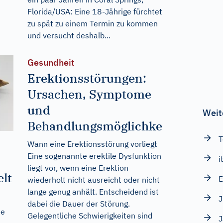
Florida/USA: Eine 18-Jährige fürchtet
zu spät zu einem Termin zu kommen
und versucht deshalb...
Gesundheit
Erektionsstörungen:
Ursachen, Symptome
und
Weit
Behandlungsmöglichkeiten
T
Wann eine Erektionsstörung vorliegt
Eine sogenannte erektile Dysfunktion
i
liegt vor, wenn eine Erektion
lt
E
wiederholt nicht ausreicht oder nicht
lange genug anhält. Entscheidend ist
J
dabei die Dauer der Störung.
se
Gelegentliche Schwierigkeiten sind
J