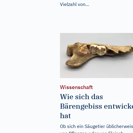
Vielzahl von...
Wissenschaft
Wie sich das
Bärengebiss entwicke
hat
Ob sich ein Säugetier üblicherwei