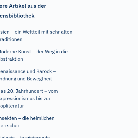
ere Artikel aus der
ensbibliothek
sien – ein Weltteil mit sehr alten
raditionen
oderne Kunst – der Weg in die
bstraktion
enaissance und Barock –
rdnung und Bewegtheit
as 20. Jahrhundert – vom
xpressionismus bis zur
opliteratur
nsekten – die heimlichen
errscher
iologie – faszinierende