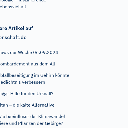
ebensvielfalt
ere Artikel auf
enschaft.de
ews der Woche 06.09.2024
ombardement aus dem All
bfallbeseitigung im Gehirn könnte
edächtnis verbessern
iggs-Hilfe für den Urknall?
itan – die kalte Alternative
ie beeinflusst der Klimawandel
iere und Pflanzen der Gebirge?