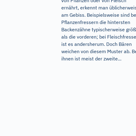
von Pflanzen oder von Fleisch
ernährt, erkennt man üblicherwei
am Gebiss. Beispielsweise sind be
Pflanzenfressern die hintersten
Backenzähne typischerweise größ
als die vorderen; bei Fleischfress
ist es andersherum. Doch Bären
weichen von diesem Muster ab. B
ihnen ist meist der zweite...