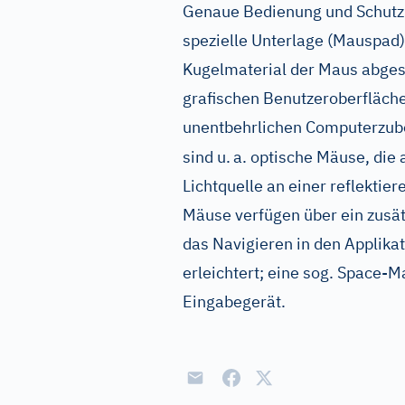
Genaue Bedienung und Schutz 
spezielle Unterlage (Mauspad)
Kugelmaterial der Maus abges
grafischen Benutzeroberfläch
unentbehrlichen Computerzube
sind u.
a. optische Mäuse, die 
Lichtquelle an einer reflektie
Mäuse verfügen über ein zusät
das Navigieren in den Applika
erleichtert; eine sog. Space-M
Eingabegerät.