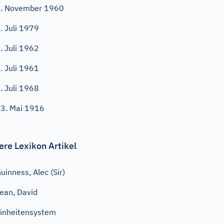
. November 1960
. Juli 1979
. Juli 1962
. Juli 1961
. Juli 1968
3. Mai 1916
ere Lexikon Artikel
uinness, Alec (Sir)
ean, David
inheitensystem