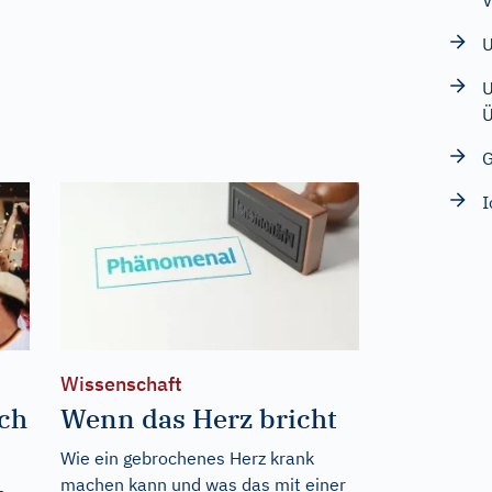
V
U
U
Ü
G
I
Wissenschaft
ch
Wenn das Herz bricht
Wie ein gebrochenes Herz krank
machen kann und was das mit einer