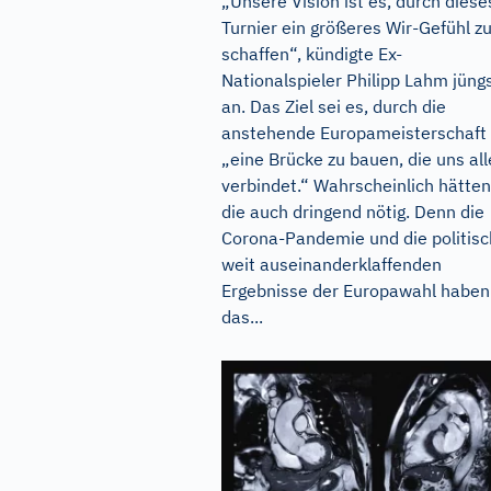
„Unsere Vision ist es, durch diese
Turnier ein größeres Wir-Gefühl z
schaffen“, kündigte Ex-
Nationalspieler Philipp Lahm jüng
an. Das Ziel sei es, durch die
anstehende Europameisterschaft
„eine Brücke zu bauen, die uns all
verbindet.“ Wahrscheinlich hätten
die auch dringend nötig. Denn die
Corona-Pandemie und die politisc
weit auseinanderklaffenden
Ergebnisse der Europawahl haben
das...