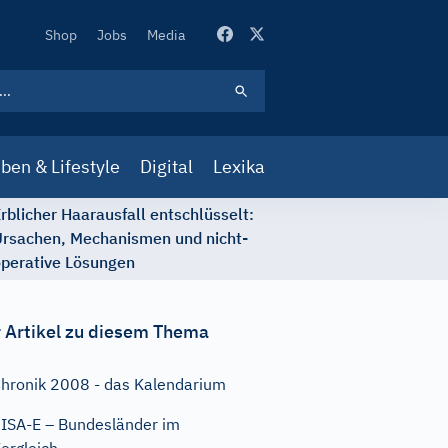
Secondary
Shop
Jobs
Media
Navigation
ben & Lifestyle
Digital
Lexika
rblicher Haarausfall entschlüsselt:
rsachen, Mechanismen und nicht-
perative Lösungen
 Artikel zu diesem Thema
hronik 2008 - das Kalendarium
ISA-E – Bundesländer im