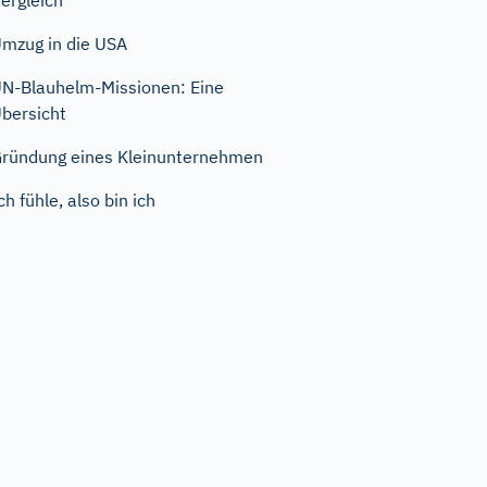
ergleich
mzug in die USA
N-Blauhelm-Missionen: Eine
bersicht
ründung eines Kleinunternehmen
ch fühle, also bin ich