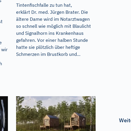
s
Tintenfischfalle zu tun hat,
u
erklärt Dr. med. Jürgen Brater. Die
ältere Dame wird im Notarztwagen
st
so schnell wie möglich mit Blaulicht
und Signalhorn ins Krankenhaus
gefahren. Vor einer halben Stunde
e
hatte sie plötzlich über heftige
 wir
Schmerzen im Brustkorb und...
h
Weit