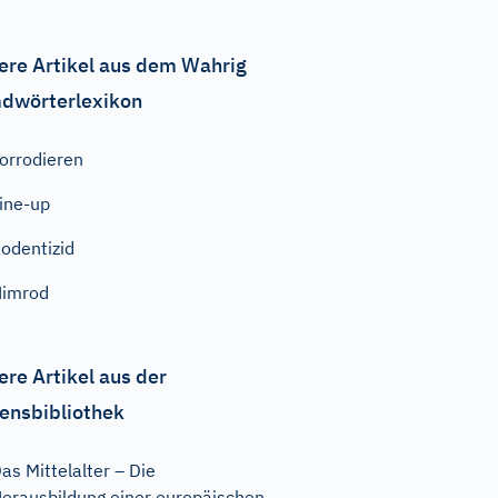
ere Artikel aus dem Wahrig
dwörterlexikon
orrodieren
ine-up
odentizid
Nimrod
ere Artikel aus der
ensbibliothek
as Mittelalter – Die
erausbildung einer europäischen