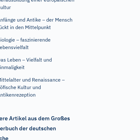
ultur
nfänge und Antike – der Mensch
ückt in den Mittelpunkt
iologie – faszinierende
ebensvielfalt
as Leben – Vielfalt und
inmaligkeit
ittelalter und Renaissance –
öfische Kultur und
ntikenrezeption
ere Artikel aus dem Großes
erbuch der deutschen
che