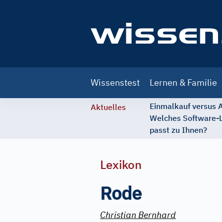
Main
Wissenstest
Lernen & Familie
navigation
Einmalkauf versus
Aktuelles
Welches Software-
passt zu Ihnen?
Lexikon
Rode
Christian Bernhard