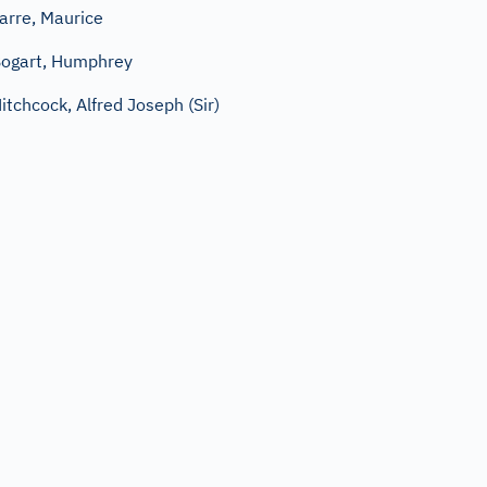
arre, Maurice
ogart, Humphrey
itchcock, Alfred Joseph (Sir)