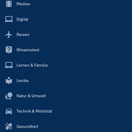
Footer
Medien
Menu
Main
Digital
Reisen
Wissenstest
Lernen & Familie
Lexika
Natur & Umwelt
Technik & Mobilität
Gesundheit