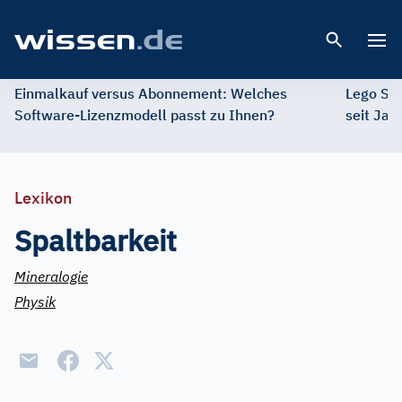
Open 
Einmalkauf versus Abonnement: Welches
Lego St
Software-Lizenzmodell passt zu Ihnen?
seit Jah
Lexikon
Spaltbarkeit
Mineralogie
Physik