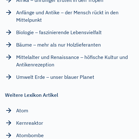
Afrika – unruhiger Erdteil in den Tropen
Anfänge und Antike – der Mensch rückt in den
Mittelpunkt
Biologie – faszinierende Lebensvielfalt
Bäume – mehr als nur Holzlieferanten
Mittelalter und Renaissance – höfische Kultur und
Antikenrezeption
Umwelt Erde – unser blauer Planet
Weitere Lexikon Artikel
Atom
Kernreaktor
Atombombe