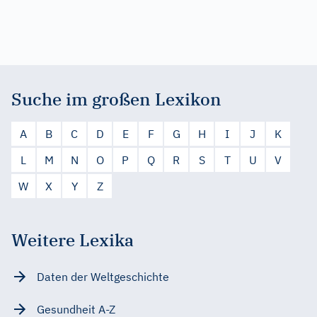
Suche im großen Lexikon
A
B
C
D
E
F
G
H
I
J
K
L
M
N
O
P
Q
R
S
T
U
V
W
X
Y
Z
Weitere Lexika
Daten der Weltgeschichte
Gesundheit A-Z