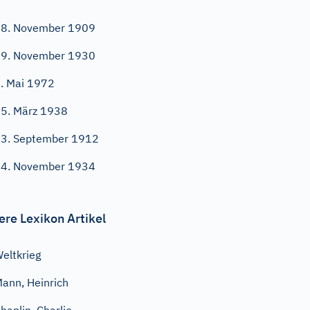
8. November 1909
9. November 1930
. Mai 1972
5. März 1938
3. September 1912
4. November 1934
ere Lexikon Artikel
eltkrieg
ann, Heinrich