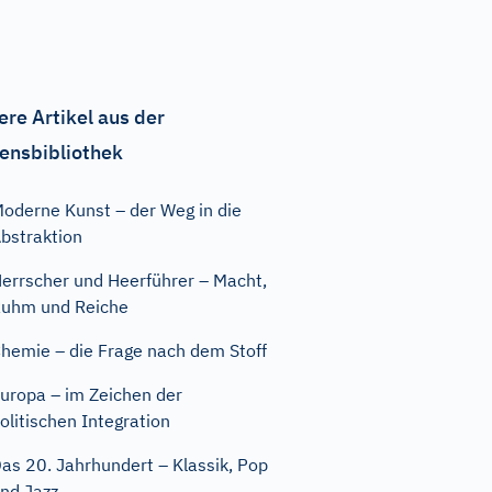
ere Artikel aus der
ensbibliothek
oderne Kunst – der Weg in die
bstraktion
errscher und Heerführer – Macht,
uhm und Reiche
hemie – die Frage nach dem Stoff
uropa – im Zeichen der
olitischen Integration
as 20. Jahrhundert – Klassik, Pop
nd Jazz