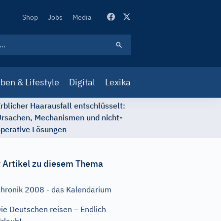
Secondary
Shop
Jobs
Media
Navigation
ben & Lifestyle
Digital
Lexika
rblicher Haarausfall entschlüsselt:
rsachen, Mechanismen und nicht-
perative Lösungen
 Artikel zu diesem Thema
hronik 2008 - das Kalendarium
ie Deutschen reisen – Endlich