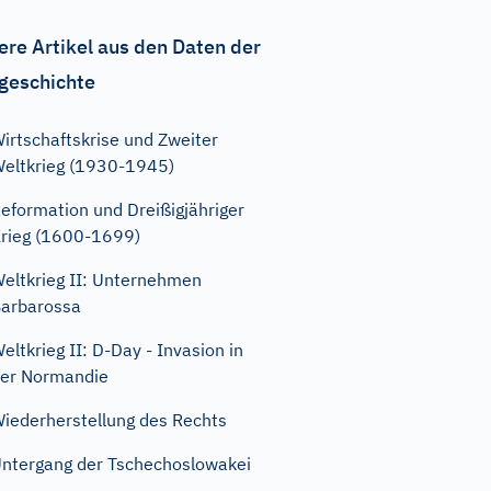
ere Artikel aus den Daten der
geschichte
irtschaftskrise und Zweiter
eltkrieg (1930-1945)
eformation und Dreißigjähriger
rieg (1600-1699)
eltkrieg II: Unternehmen
arbarossa
eltkrieg II: D-Day - Invasion in
er Normandie
iederherstellung des Rechts
ntergang der Tschechoslowakei