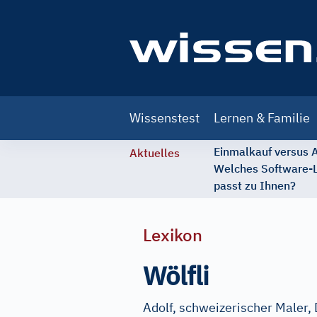
Main
Wissenstest
Lernen & Familie
navigation
Einmalkauf versus
Aktuelles
Welches Software-
passt zu Ihnen?
Lexikon
Wölfli
Adolf, schweizerischer Maler, 