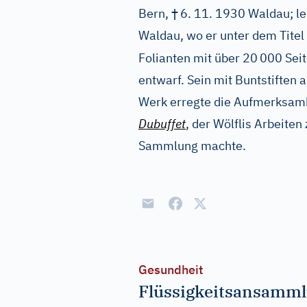
†
Bern,
6. 11. 1930 Waldau; le
Waldau, wo er unter dem Titel
Folianten mit über 20
000 Seit
entwarf. Sein mit Buntstiften 
Werk erregte die Aufmerksamk
Dubuffet
, der Wölflis Arbeiten
Sammlung machte.
Gesundheit
Flüssigkeitsansamm