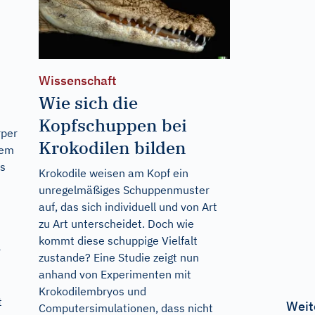
Wissenschaft
Wie sich die
Kopfschuppen bei
rper
Krokodilen bilden
dem
as
Krokodile weisen am Kopf ein
unregelmäßiges Schuppenmuster
auf, das sich individuell und von Art
zu Art unterscheidet. Doch wie
kommt diese schuppige Vielfalt
r
zustande? Eine Studie zeigt nun
anhand von Experimenten mit
Krokodilembryos und
t
Weit
Computersimulationen, dass nicht