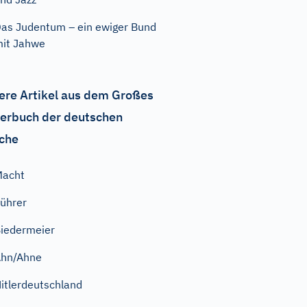
as Judentum – ein ewiger Bund
it Jahwe
ere Artikel aus dem Großes
erbuch der deutschen
che
Macht
ührer
iedermeier
Ahn/Ahne
itlerdeutschland