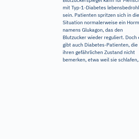
Blutzuckerspiegel kann für Mensc
mit Typ-1-Diabetes lebensbedrohl
sein. Patienten spritzen sich in di
Situation normalerweise ein Hor
namens Glukagon, das den
Blutzucker wieder reguliert. Doch 
gibt auch Diabetes-Patienten, die
ihren gefährlichen Zustand nicht
bemerken, etwa weil sie schlafen,.