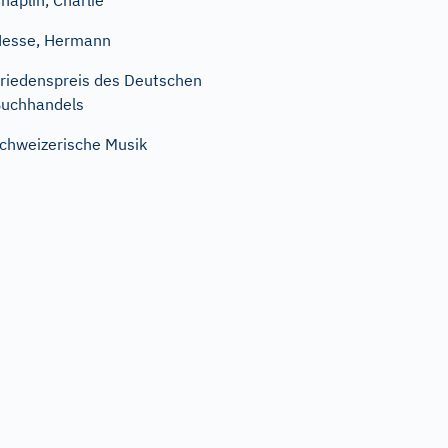
haplin, Charlie
esse, Hermann
riedenspreis des Deutschen
uchhandels
chweizerische Musik