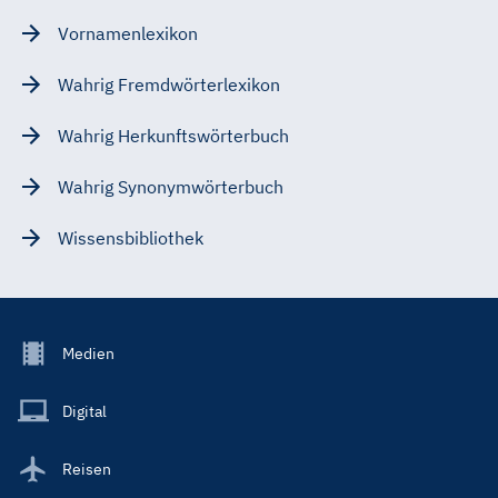
Vornamenlexikon
Wahrig Fremdwörterlexikon
Wahrig Herkunftswörterbuch
Wahrig Synonymwörterbuch
Wissensbibliothek
Footer
Medien
Menu
Main
Digital
Reisen