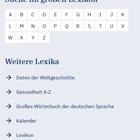
A
B
C
D
E
F
G
H
I
J
K
L
M
N
O
P
Q
R
S
T
U
V
W
X
Y
Z
Weitere Lexika
Daten der Weltgeschichte
Gesundheit A-Z
Großes Wörterbuch der deutschen Sprache
Kalender
Lexikon