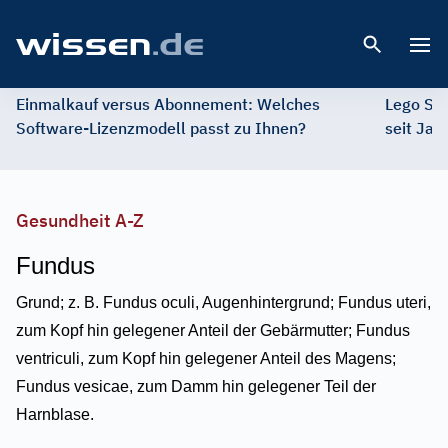
Open 
Einmalkauf versus Abonnement: Welches
Lego St
Software-Lizenzmodell passt zu Ihnen?
seit Jah
Gesundheit A-Z
Fundus
Grund; z. B. Fundus oculi, Augenhintergrund; Fundus uteri,
zum Kopf hin gelegener Anteil der Gebärmutter; Fundus
ventriculi, zum Kopf hin gelegener Anteil des Magens;
Fundus vesicae, zum Damm hin gelegener Teil der
Harnblase.