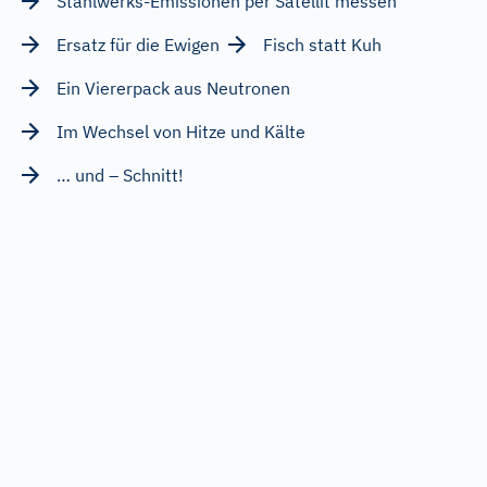
Stahlwerks-Emissionen per Satellit messen
Ersatz für die Ewigen
Fisch statt Kuh
Ein Viererpack aus Neutronen
Im Wechsel von Hitze und Kälte
… und – Schnitt!