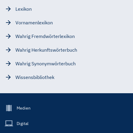
Lexikon
Vornamenlexikon
Wahrig Fremdwörterlexikon
Wahrig Herkunftswörterbuch
Wahrig Synonymwörterbuch
Wissensbibliothek
Footer
Medien
Menu
Main
Digital