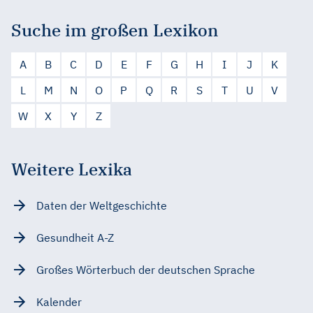
Suche im großen Lexikon
A
B
C
D
E
F
G
H
I
J
K
L
M
N
O
P
Q
R
S
T
U
V
W
X
Y
Z
Weitere Lexika
Daten der Weltgeschichte
Gesundheit A-Z
Großes Wörterbuch der deutschen Sprache
Kalender