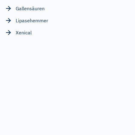
Gallensäuren
Lipasehemmer
Xenical