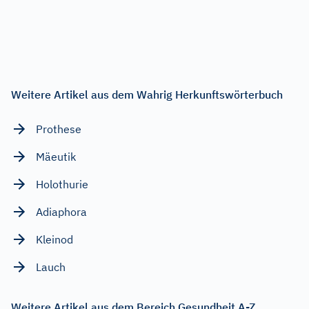
Weitere Artikel aus dem Wahrig Herkunftswörterbuch
Prothese
Mäeutik
Holothurie
Adiaphora
Kleinod
Lauch
Weitere Artikel aus dem Bereich Gesundheit A-Z