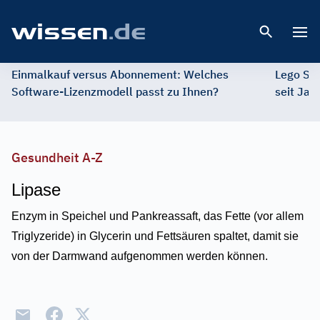
Open 
Einmalkauf versus Abonnement: Welches
Lego St
Software-Lizenzmodell passt zu Ihnen?
seit Jah
Gesundheit A-Z
Lipase
Enzym in Speichel und Pankreassaft, das Fette (vor allem
Triglyzeride) in Glycerin und Fettsäuren spaltet, damit sie
von der Darmwand aufgenommen werden können.