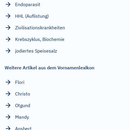
Endoparasit
HHL (Auflistung)
Zivilisationskrankheiten
Krebszyklus, Biochemie
jodiertes Speisesalz
Weitere Artikel aus dem Vornamenlexikon
Flori
Christo
Otgund
Mandy
Ansbert