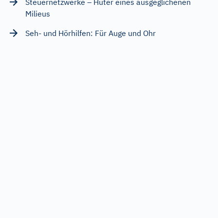
Steuernetzwerke – Hüter eines ausgeglichenen
Milieus
Seh- und Hörhilfen: Für Auge und Ohr