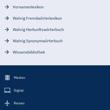
Vornamenlexikon
Wahrig Fremdwörterlexikon
Wahrig Herkunftswörterbuch
Wahrig Synonymwörterbuch
Wissensbibliothek
Footer
Medien
Menu
Main
Digital
Reisen