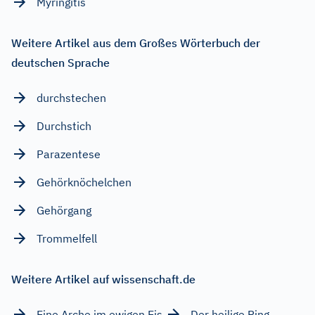
Myringitis
Weitere Artikel aus dem Großes Wörterbuch der
deutschen Sprache
durchstechen
Durchstich
Parazentese
Gehörknöchelchen
Gehörgang
Trommelfell
Weitere Artikel auf wissenschaft.de
Eine Arche im ewigen Eis
Der heilige Ring