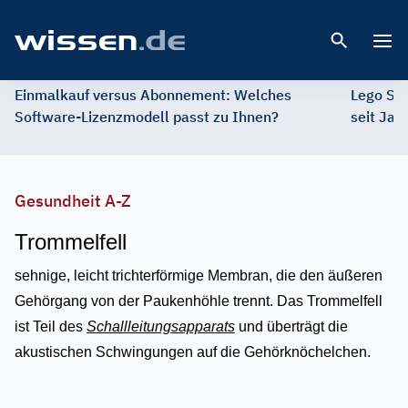
Open 
Einmalkauf versus Abonnement: Welches
Lego St
Software-Lizenzmodell passt zu Ihnen?
seit Jah
Gesundheit A-Z
Trommelfell
sehnige, leicht trichterförmige Membran, die den äußeren
Gehörgang von der Paukenhöhle trennt. Das Trommelfell
ist Teil des
Schallleitungsapparats
und überträgt die
akustischen Schwingungen auf die Gehörknöchelchen.