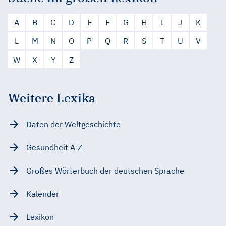
A
B
C
D
E
F
G
H
I
J
K
L
M
N
O
P
Q
R
S
T
U
V
W
X
Y
Z
Weitere Lexika
Daten der Weltgeschichte
Gesundheit A-Z
Großes Wörterbuch der deutschen Sprache
Kalender
Lexikon