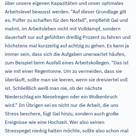
über unsere eigenen Kapazitäten und unser optimales
Arbeitslevel bewusst werden. "Auf dieser Grundlage gilt
es, Puffer zu schaffen für den Notfall“, empfiehlt Gal und
mahnt, im Arbeitsleben nicht mit Volldampf, sondern
dauerhaft nur auf gefühlten dreißig Prozent zu fahren und
höchstens mal kurzzeitig auf achtzig zu gehen. Es kann ja
immer sein, dass sich die Aufgaben unerwartet häufen,
zum Beispiel beim Ausfall eines Arbeitskollegen. "Das ist
wie mit einer Regentonne. Um zu vermeiden, dass sie
überläuft, sollte man sie leeren, wenn sie dreiviertel voll
ist. Schließlich weiß man nie, ob der nächste
Niederschlag ein Nieselregen oder ein Wolkenbruch
wird.“ Im Übrigen sei es nicht nur die Arbeit, die uns
Stress beschere, fügt Gal hinzu, sondern auch große
Ereignisse wie eine Hochzeit. Wer also seinen
Stresspegel niedrig halten möchte, sollte also schon mal