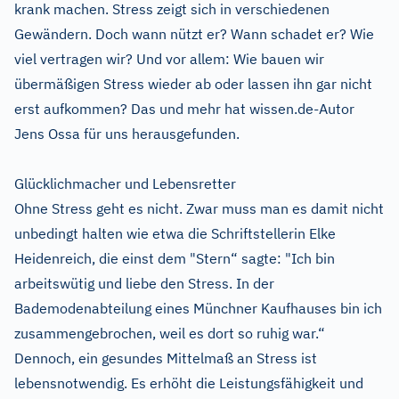
krank machen. Stress zeigt sich in verschiedenen
Gewändern. Doch wann nützt er? Wann schadet er? Wie
viel vertragen wir? Und vor allem: Wie bauen wir
übermäßigen Stress wieder ab oder lassen ihn gar nicht
erst aufkommen? Das und mehr hat wissen.de-Autor
Jens Ossa für uns herausgefunden.
Glücklichmacher und Lebensretter
Ohne Stress geht es nicht. Zwar muss man es damit nicht
unbedingt halten wie etwa die Schriftstellerin Elke
Heidenreich, die einst dem "Stern“ sagte: "Ich bin
arbeitswütig und liebe den Stress. In der
Bademodenabteilung eines Münchner Kaufhauses bin ich
zusammengebrochen, weil es dort so ruhig war.“
Dennoch, ein gesundes Mittelmaß an Stress ist
lebensnotwendig. Es erhöht die Leistungsfähigkeit und