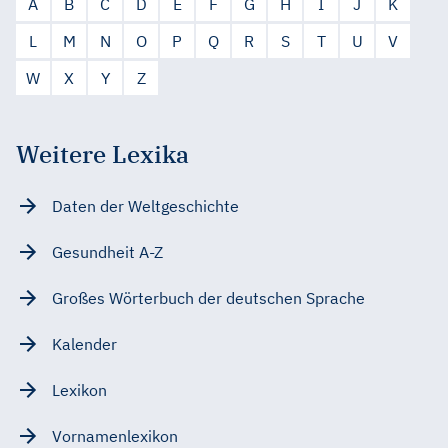
A
B
C
D
E
F
G
H
I
J
K
L
M
N
O
P
Q
R
S
T
U
V
W
X
Y
Z
Weitere Lexika
Daten der Weltgeschichte
Gesundheit A-Z
Großes Wörterbuch der deutschen Sprache
Kalender
Lexikon
Vornamenlexikon