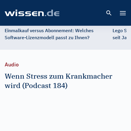
Open 
Einmalkauf versus Abonnement: Welches
Lego St
Software-Lizenzmodell passt zu Ihnen?
seit Jah
Audio
Wenn Stress zum Krankmacher
wird (Podcast 184)