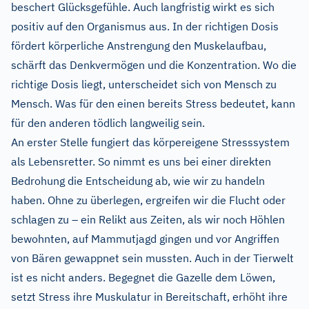
beschert Glücksgefühle. Auch langfristig wirkt es sich
positiv auf den Organismus aus. In der richtigen Dosis
fördert körperliche Anstrengung den Muskelaufbau,
schärft das Denkvermögen und die Konzentration. Wo die
richtige Dosis liegt, unterscheidet sich von Mensch zu
Mensch. Was für den einen bereits Stress bedeutet, kann
für den anderen tödlich langweilig sein.
An erster Stelle fungiert das körpereigene Stresssystem
als Lebensretter. So nimmt es uns bei einer direkten
Bedrohung die Entscheidung ab, wie wir zu handeln
haben. Ohne zu überlegen, ergreifen wir die Flucht oder
schlagen zu – ein Relikt aus Zeiten, als wir noch Höhlen
bewohnten, auf Mammutjagd gingen und vor Angriffen
von Bären gewappnet sein mussten. Auch in der Tierwelt
ist es nicht anders. Begegnet die Gazelle dem Löwen,
setzt Stress ihre Muskulatur in Bereitschaft, erhöht ihre