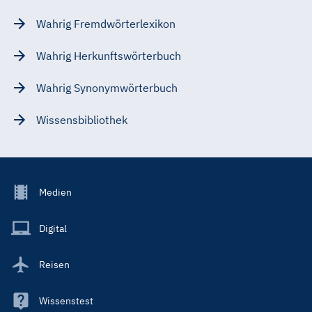
Wahrig Fremdwörterlexikon
Wahrig Herkunftswörterbuch
Wahrig Synonymwörterbuch
Wissensbibliothek
Footer
Medien
Menu
Main
Digital
Reisen
Wissenstest